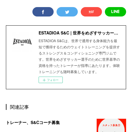
ESTADIOA S&C | 世界をめざすサッカー選手のためのStrength＆Conditioning Gym
ESTADIOA S&Cは、世界で通用する身体能力を最
短で獲得するためのウェイトトレーニングを提供す
るストレングス＆コンディショニング専門ジムで
す。世界をめざすサッカー選手のために世界基準の
資格を持ったトレーナーが指導にあたります。体験
トレーニングも随時募集しています。
フォロー
関連記事
トレーナー、S&Cコーチ募集