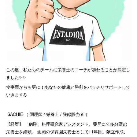
この度、私たちのチームに栄養士のコーチが加わることが決定し
ました✨✨
食事面からも更に！あなたの健康と勝利をバッチリサポートして
いきます💪
SACHIE （ 調理師 / 栄養士 / 登録販売者 ）
【経歴】 病院、料理研究家アシスタント、薬局にて多分野の
栄養士を経験。 念願の保育園栄養士として11年目。献立作成、