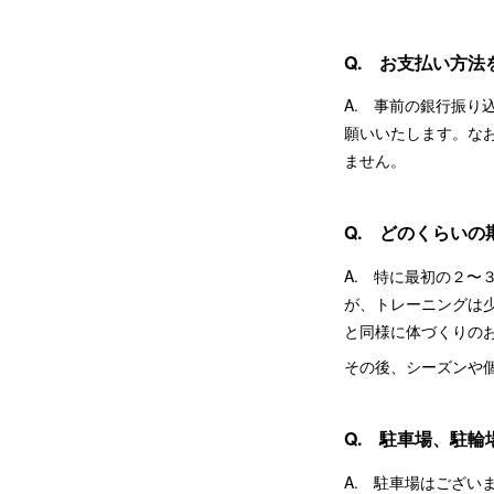
Q. お支払い方法
A. 事前の銀行振
願いいたします。な
ません。
Q. どのくらい
A. 特に最初の２
が、トレーニングは
と同様に体づくりの
その後、シーズンや
Q. 駐車場、駐輪
A. 駐車場はござい