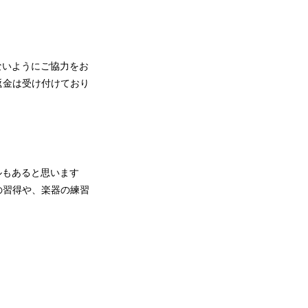
ないようにご協力をお
返金は受け付けており
ルもあると思います
の習得や、楽器の練習