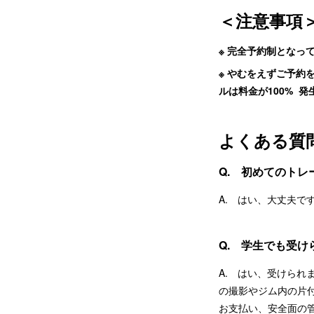
＜注意事項
※ 完全予約制となっ
※ やむをえずご予約
ルは料金が100% 
よくある質
Q. 初めてのト
A. はい、大丈夫
Q. 学生でも受け
A. はい、受けられ
の撮影やジム内の片
お支払い、安全面の