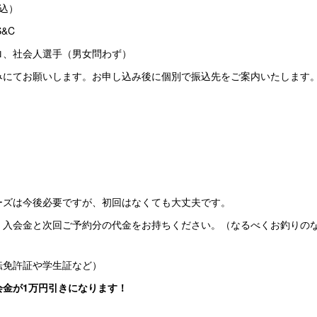
税込）
S&C
ロ、社会人選手（男女問わず）
みにてお願いします。お申し込み後に個別で振込先をご案内いたします
ーズは今後必要ですが、初回はなくても大丈夫です。
、入会金と次回ご予約分の代金をお持ちください。（なるべくお釣りの
転免許証や学生証など）
会金が1万円引きになります！