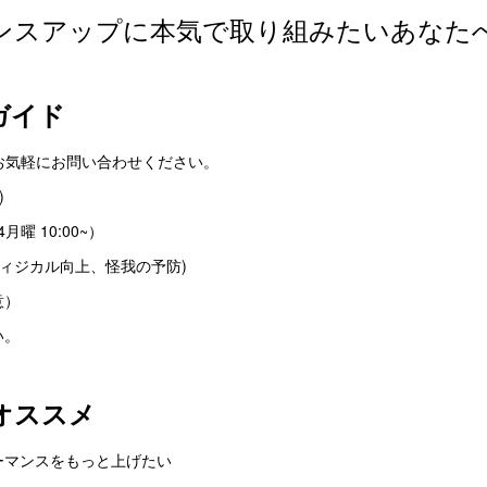
ンスアップに本気で取り組みたいあなた
ガイド
お気軽にお問い合わせください。
)
月曜 10:00~）
フィジカル向上、怪我の予防)
意）
い。
オススメ
ーマンスをもっと上げたい