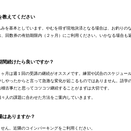
を教えてください
り込みを基本としています。やむを得ず現地決済となる場合は、お釣りの
お、回数券の有効期限内（２ヶ月）にご利用ください。いかなる場合も
の期間続けたら良いですか？
〜３ヶ月は週１回の受講の継続がオススメです。練習や試合のスケジュー
少しやったからと言って急激な変化が起こるものではありません。語学
お稽古事だと思ってコツコツ継続することがまずは大切です。
個々人の課題に合わせた方法をご案内していきます。
場はありますか？
ません。近隣のコインパーキングをご利用ください。