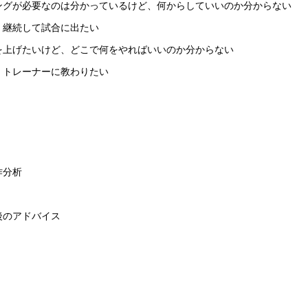
ングが必要なのは分かっているけど、何からしていいのか分からない
、継続して試合に出たい
を上げたいけど、どこで何をやればいいのか分からない
、トレーナーに教わりたい
作分析
後のアドバイス