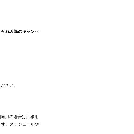
。それ以降のキャンセ
ください。
割適用の場合は広報用
です。スケジュールや