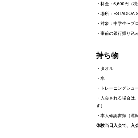
・料金：6,600円（
・場所：ESTADIOA 
・対象：中学生〜プ
・事前の銀行振り込
持ち物
・タオル
・水
・トレーニングシュ
・入会される場合は
す）
・本人確認書類（運
体験当日入会で、入