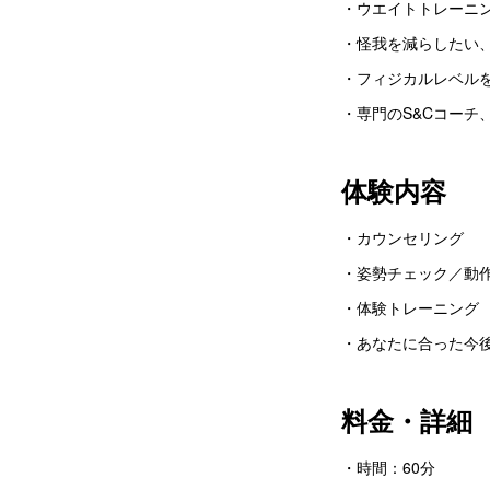
・ウエイトトレーニ
・怪我を減らしたい
・フィジカルレベル
・専門のS&Cコーチ
体験内容
・カウンセリング
・姿勢チェック／動
・体験トレーニング
・あなたに合った今
料金・詳細
・時間：60分