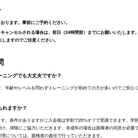
＞
ております。事前にご予約ください。
をキャンセルされる場合は、前日（24時間前）までにお願いいたします
発生しますのでご注意ください。
問
レーニングでも大丈夫ですか？
です。年齢やレベルを問わずトレーニングが初めての方が多いのでご安心
られますか？
ます。条件がありますがご入会後は学割で20%オフで受講できます。学
付け、掃除にご協力いただきます。未成年の場合は親権者の同意が必要
管理については、親権者の責任で行っていただきます。