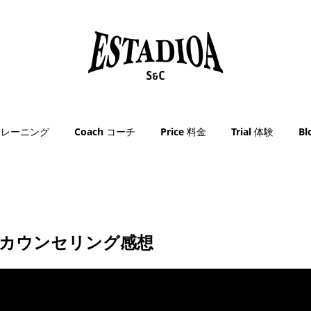
g トレーニング
Coach コーチ
Price 料金
Trial 体験
B
+カウンセリング感想