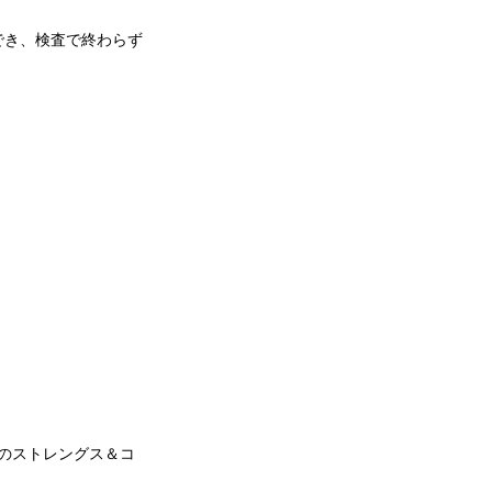
でき、検査で終わらず
めのストレングス＆コ