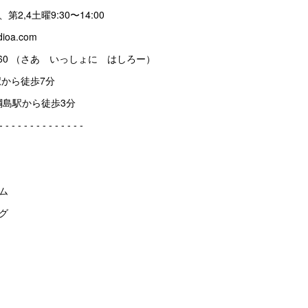
、第2,4土曜9:30〜14:00
dioa.com
814-8460 （さあ いっしょに はしろー）
島駅から徒歩7分
綱島駅から徒歩3分
 ‐ ‐ ‐ ‐ ‐ ‐ ‐ ‐ ‐ ‐ ‐ ‐ ‐ ‐
ム
グ