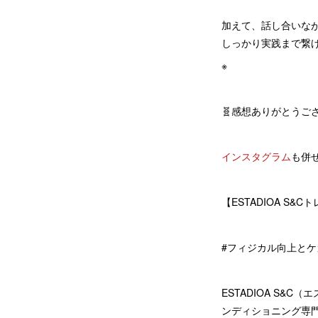
加えて、話し合いな
しっかり実践まで繋
※
🧬感想ありがとうご
インスタグラム
も併
【ESTADIOA S&
#フィジカル向上とケ
ESTADIOA S
ンディショニング専