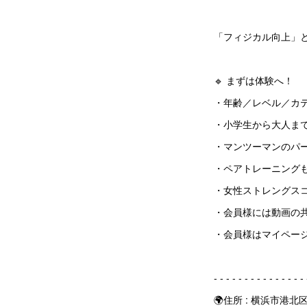
「フィジカル向上」
🔹 まずは体験へ！
・年齢／レベル／カ
・小学生から大人ま
・マンツーマンのパ
・ペアトレーニング
・女性ストレングス
・会員様には動画の
・会員様はマイペー
‐ ‐ ‐ ‐ ‐ ‐ ‐ ‐ ‐ ‐ ‐ ‐ ‐ ‐ ‐
🌍住所 : 横浜市港