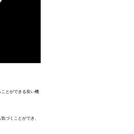
ることができる良い機
も気づくことができ、