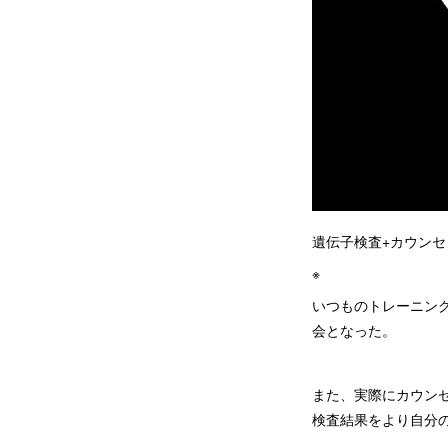
遺伝子検査+カウン
※
いつものトレーニン
会となった。
また、実際にカウン
検査結果をより自分