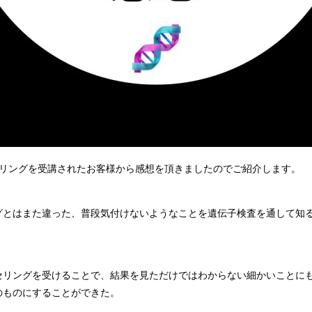
セリングを受講されたお客様から感想を頂きましたのでご紹介します。
グとはまた違った、普段気付けないようなことを遺伝子検査を通して知
セリングを受けることで、結果を見ただけではわからない細かいことに
のものにすることができた。