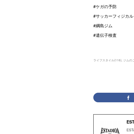
#ケガの予防
#サッカーフィジカル
#綱島ジム
#遺伝子検査
ライフスタイル
(
116
)
ジムの
ES
ES