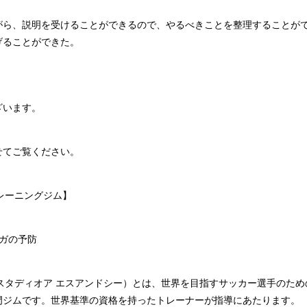
がら、説明を受けることができるので、やるべきことを整理することが
げることができた。
ざいます。
せてご覧ください。
Cトレーニングジム】
ガの予防
&C（エスタディオア エスアンドシー）とは、世界を目指すサッカー選手のた
門ジムです。世界基準の資格を持ったトレーナーが指導にあたります。