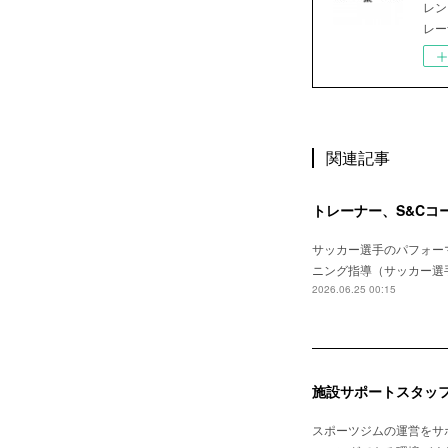
レン
レー
関連記事
トレーナー、S&Cコ
サッカー選手のパフォーマン
ニング指導（サッカー選手
2026.06.25 00:15
施設サポートスタッ
スポーツジムの運営をサポ