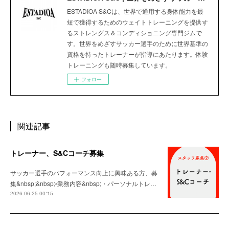
ESTADIOA S&Cは、世界で通用する身体能力を最
短で獲得するためのウェイトトレーニングを提供す
るストレングス＆コンディショニング専門ジムで
す。世界をめざすサッカー選手のために世界基準の
資格を持ったトレーナーが指導にあたります。体験
トレーニングも随時募集しています。
フォロー
関連記事
トレーナー、S&Cコーチ募集
サッカー選手のパフォーマンス向上に興味ある方、募
集&nbsp;&nbsp;▫️業務内容&nbsp;・パーソナルトレ…
2026.06.25 00:15