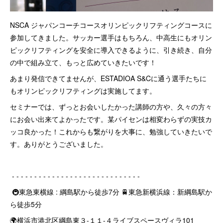
NSCA ジャパンコーチコースオリンピックリフティングコースに
参加してきました。サッカー選手はもちろん、中高生にもオリン
ピックリフティングを安全に導入できるように、引き続き、自分
の中で組み立て、もっと広めていきたいです！
あまり発信できてませんが、ESTADIOA S&Cに通う選手たちに
もオリンピックリフティングは実施してます。
セミナーでは、ずっとお会いしたかった講師の方や、久々の方々
にお会い出来てよかったです。某パイセンは相変わらずの実技カ
ッコ良かった！これからも繋がりを大事に、勉強していきたいで
す。ありがとうございました。
‐ ‐ ‐ ‐ ‐ ‐ ‐ ‐ ‐ ‐ ‐ ‐ ‐ ‐ ‐ ‐ ‐ ‐ ‐ ‐ ‐ ‐ ‐ ‐ ‐ ‐ ‐ ‐ ‐
🚇東急東横線 : 綱島駅から徒歩7分 🚆東急新横浜線：新綱島駅か
ら徒歩5分
🌍横浜市港北区綱島東３-１１-４ライブスペースヴィラ101