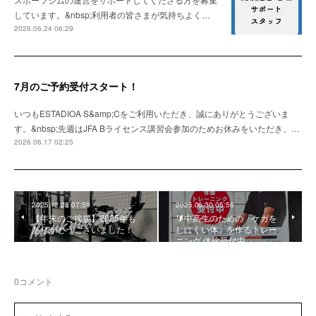
しています。&nbsp;利用者の皆さまが気持ちよく…
2026.06.24 06:29
7月のご予約受付スタート！
いつもESTADIOA S&amp;Cをご利用いただき、誠にありがとうございま
す。&nbsp;先週はJFA Bライセンス講習会参加のためお休みをいただき、…
2026.06.17 02:25
2025.12.28 07:59
2025.06.30 05:56
【年末のご挨拶】2025年も
🔰中高生のための「ケガを
ありがとうございました！
しにくい体」を作るトレー
ニング 体験受付中
0
コメント