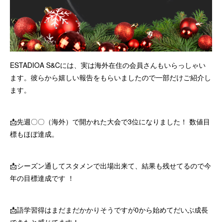
ESTADIOA S&Cには、実は海外在住の会員さんもいらっしゃい
ます。彼らから嬉しい報告をもらいましたので一部だけご紹介し
ます。
📩先週〇〇（海外）で開かれた大会で3位になりました！ 数値目
標もほぼ達成。
📩シーズン通してスタメンで出場出来て、結果も残せてるので今
年の目標達成です ！
📩語学習得はまだまだかかりそうですが0から始めてだいぶ成長