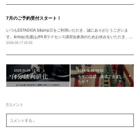
7月のご予約受付スタート！
いつもESTADIOA S&amp;Cをご利用いただき、誠にありがとうございま
す。&nbsp;先週はJFA Bライセンス講習会参加のためお休みをいただき、…
2026.06.17 02:25
2025.01.04 13:42
2024.12.03 06:52
自分最大値化
今年の目標、達成できまし
たか？
0
コメント