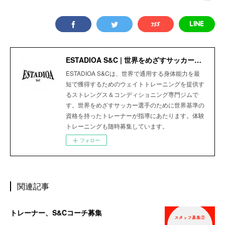
ESTADIOA S&C | 世界をめざすサッカー選手のためのStrength＆Conditioning Gym
ESTADIOA S&Cは、世界で通用する身体能力を最
短で獲得するためのウェイトトレーニングを提供す
るストレングス＆コンディショニング専門ジムで
す。世界をめざすサッカー選手のために世界基準の
資格を持ったトレーナーが指導にあたります。体験
トレーニングも随時募集しています。
フォロー
関連記事
トレーナー、S&Cコーチ募集