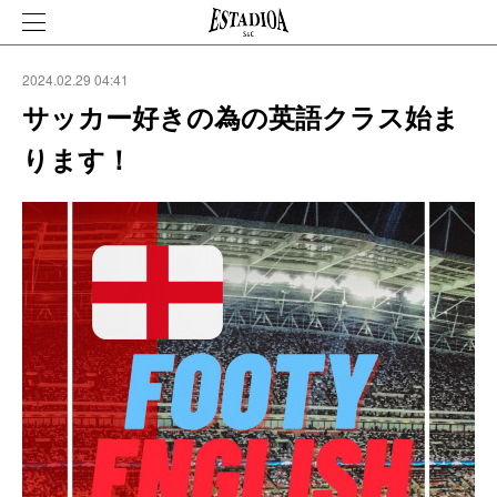
2024.02.29 04:41
サッカー好きの為の英語クラス始ま
ります！