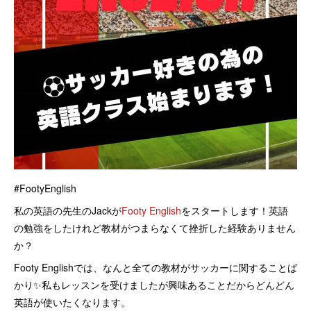
#FootyEnglish
私の英語の先生のJackが
Footy English
をスタートします！英語
の勉強をしたけれど教材がつまらなくて挫折した経験ありません
か？
Footy Englishでは、なんと全ての教材がサッカーに関することば
かり✨私もレッスンを受けましたが興味あることだからどんどん
英語が使いたくなります。