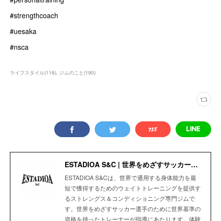
#strengthcoach
#uesaka
#nsca
ライフスタイル
(
116
)
ジムのこと
(
190
)
ESTADIOA S&C | 世界をめざすサッカー選手のためのStrength＆Conditioning Gym
ESTADIOA S&Cは、世界で通用する身体能力を最
短で獲得するためのウェイトトレーニングを提供す
るストレングス＆コンディショニング専門ジムで
す。世界をめざすサッカー選手のために世界基準の
資格を持ったトレーナーが指導にあたります。体験