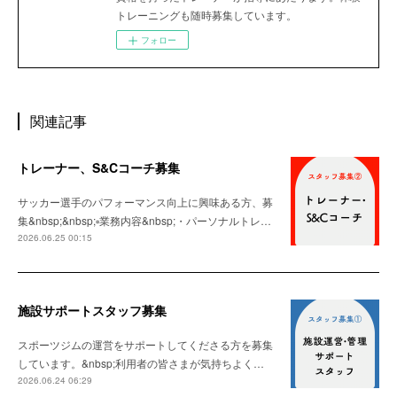
トレーニングも随時募集しています。
フォロー
関連記事
トレーナー、S&Cコーチ募集
サッカー選手のパフォーマンス向上に興味ある方、募
集&nbsp;&nbsp;▫️業務内容&nbsp;・パーソナルトレ…
2026.06.25 00:15
施設サポートスタッフ募集
スポーツジムの運営をサポートしてくださる方を募集
しています。&nbsp;利用者の皆さまが気持ちよく…
2026.06.24 06:29