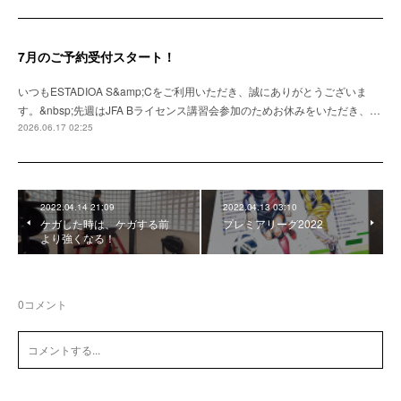
7月のご予約受付スタート！
いつもESTADIOA S&amp;Cをご利用いただき、誠にありがとうございま
す。&nbsp;先週はJFA Bライセンス講習会参加のためお休みをいただき、…
2026.06.17 02:25
2022.04.14 21:09
2022.04.13 03:10
ケガした時は、ケガする前
プレミアリーグ2022
より強くなる！
0
コメント