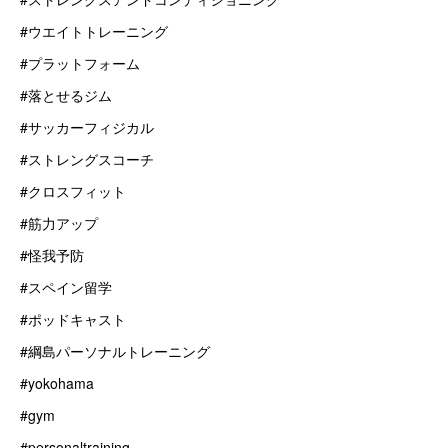
#ウエイトトレーニング
#プラットフォーム
#落とせるジム
#サッカーフィジカル
#ストレングスコーチ
#クロスフィット
#筋力アップ
#怪我予防
#スペイン留学
#ポッドキャスト
#綱島パーソナルトレーニング
#yokohama
#gym
#personaltraining