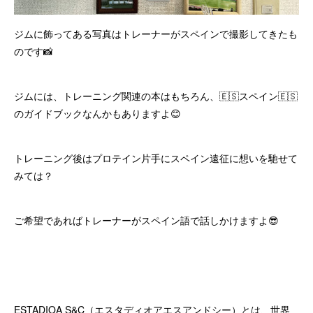
ジムに飾ってある写真はトレーナーがスペインで撮影してきたも
のです📸
ジムには、トレーニング関連の本はもちろん、🇪🇸スペイン🇪🇸
のガイドブックなんかもありますよ😊
トレーニング後はプロテイン片手にスペイン遠征に想いを馳せて
みては？
ご希望であればトレーナーがスペイン語で話しかけますよ😎
ESTADIOA S&C（エスタディオアエスアンドシー）とは、世界