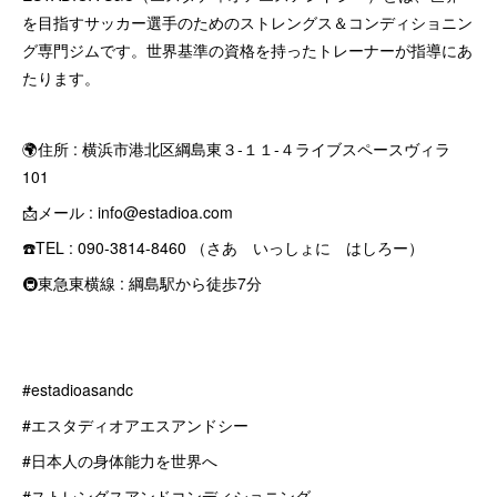
を目指すサッカー選手のためのストレングス＆コンディショニン
グ専門ジムです。世界基準の資格を持ったトレーナーが指導にあ
たります。
🌍住所 : 横浜市港北区綱島東３-１１-４ライブスペースヴィラ
101
📩メール : info@estadioa.com
☎️TEL : 090-3814-8460 （さあ いっしょに はしろー）
🚇東急東横線 : 綱島駅から徒歩7分
#estadioasandc
#エスタディオアエスアンドシー
#日本人の身体能力を世界へ
#ストレングスアンドコンディショニング