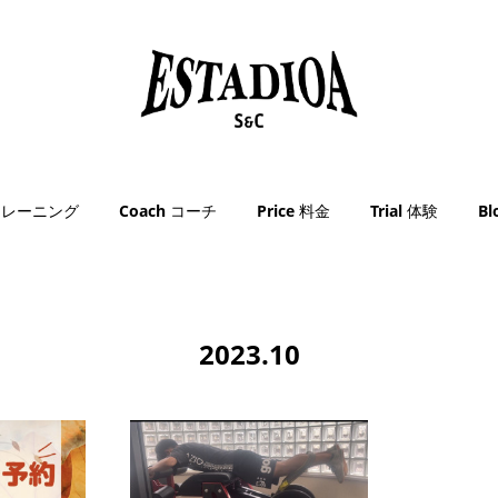
g トレーニング
Coach コーチ
Price 料金
Trial 体験
B
2023
.
10