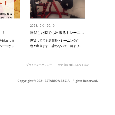
2023.10.01 20:10
ト！
怪我した時でも出来るトレーニ…
を解放しま
怪我してても患部外トレーニングが
ページから…
色々出来ます！諦めないで、前より…
プライバシーポリシー
特定商取引法に基づく表記
Copyright © 2021 ESTADIOA S&C All Rights Reserved.