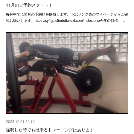
11月のご予約スタート！
毎月中旬に翌月の予約枠を解放します。下記リンク先のマイページからご確
認お願いします。https://syfitjp.climbdbnext.com/index.php今年の目標、…
2023.10.01 20:10
怪我した時でも出来るトレーニングはあります