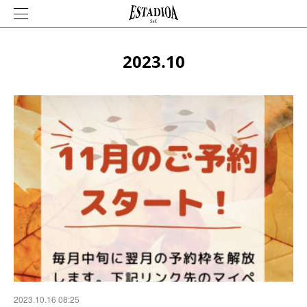
2023
.
10
2023.10.16 08:25