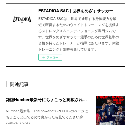
ESTADIOA S&C | 世界をめざすサッカー選手のためのStrength＆Conditioning Gym
ESTADIOA S&Cは、世界で通用する身体能力を最
短で獲得するためのウェイトトレーニングを提供す
るストレングス＆コンディショニング専門ジムで
す。世界をめざすサッカー選手のために世界基準の
資格を持ったトレーナーが指導にあたります。体験
トレーニングも随時募集しています。
フォロー
関連記事
雑誌Number最新号にちょこっと掲載されました
Number 最新号、The power of SPORTS のページに
ちょこっと出てるので良かったら見てください🤗
2026.06.13 07:52