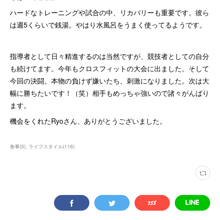
ハードなトレーニングや試合の中、リカバリーも重要です。彼ら
は週5くらいで銭湯。やはり水風呂をうまく使ってるようです。
指導者として日々精進するのは当然ですが、競技者としての自分
も続けてます。今年もクロスフィットの大会に出ました。そして
今回の決闘。本物の負けず嫌いたち、刺激になりました。次は大
幅に勝ちたいです！（笑）相手もめっちゃ強いので諸々がんばり
ます。
機会をくれたRyoさん、ありがとうございました。
食事
(
3
)
ライフスタイル
(
116
)