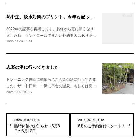
熱中症、脱水対策のプリント、今年も配ってます
2022年の記事を再掲します。あれから更に熱くなり
ましたね。コントロールできない外的要因もありま…
2026.05.09 11:58
志楽の湯に行ってきました
トレーニング仲間に勧められた志楽の湯に行ってきま
した。ザ・非日常。一気に田舎の温泉、もしくは縄…
2026.05.07 07:07
2026.06.07 11:20
2026.05.16 04:42
臨時休館のお知らせ（6月8
6月のご予約受付スタート！
日〜6月12日）