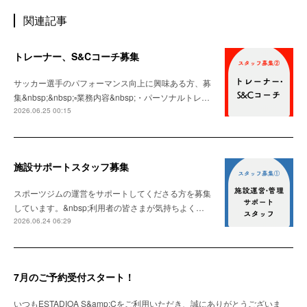
関連記事
トレーナー、S&Cコーチ募集
サッカー選手のパフォーマンス向上に興味ある方、募
集&nbsp;&nbsp;▫️業務内容&nbsp;・パーソナルトレ…
2026.06.25 00:15
施設サポートスタッフ募集
スポーツジムの運営をサポートしてくださる方を募集
しています。&nbsp;利用者の皆さまが気持ちよく…
2026.06.24 06:29
7月のご予約受付スタート！
いつもESTADIOA S&amp;Cをご利用いただき、誠にありがとうございま