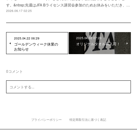
す。&nbsp;先週はJFA Bライセンス講習会参加のためお休みをいただき、…
2026.06.17 02:25
2025.04.02 07:20
2025.04.22 06:29
オリジナルタオル再入荷！
ゴールデンウィーク休業の
お知らせ
0
コメント
プライバシーポリシー
特定商取引法に基づく表記