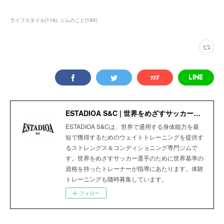
ライフスタイル
(
116
)
ジムのこと
(
190
)
ESTADIOA S&C | 世界をめざすサッカー選手のためのStrength＆Conditioning Gym
ESTADIOA S&Cは、世界で通用する身体能力を最
短で獲得するためのウェイトトレーニングを提供す
るストレングス＆コンディショニング専門ジムで
す。世界をめざすサッカー選手のために世界基準の
資格を持ったトレーナーが指導にあたります。体験
トレーニングも随時募集しています。
フォロー