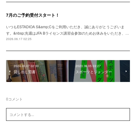
7月のご予約受付スタート！
いつもESTADIOA S&amp;Cをご利用いただき、誠にありがとうございま
す。&nbsp;先週はJFA Bライセンス講習会参加のためお休みをいただき、…
2026.06.17 02:25
2024.03.07 02:30
2023.09.05 03:27
貸し出し図書
スポーツとジェンダー
0
コメント