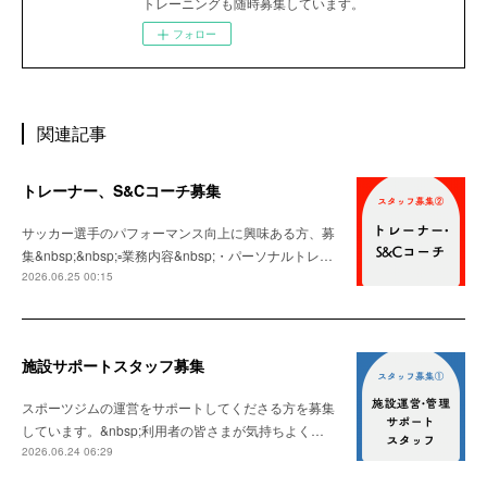
トレーニングも随時募集しています。
フォロー
関連記事
トレーナー、S&Cコーチ募集
サッカー選手のパフォーマンス向上に興味ある方、募
集&nbsp;&nbsp;▫️業務内容&nbsp;・パーソナルトレ…
2026.06.25 00:15
施設サポートスタッフ募集
スポーツジムの運営をサポートしてくださる方を募集
しています。&nbsp;利用者の皆さまが気持ちよく…
2026.06.24 06:29