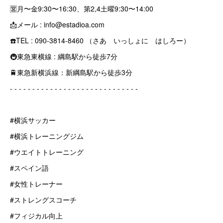
🈺月〜金9:30〜16:30、第2,4土曜9:30〜14:00
📩メール : info@estadioa.com
☎️TEL : 090-3814-8460 （さあ いっしょに はしろー）
🚇東急東横線 : 綱島駅から徒歩7分
🚆東急新横浜線：新綱島駅から徒歩3分
‐ ‐ ‐ ‐ ‐ ‐ ‐ ‐ ‐ ‐ ‐ ‐ ‐ ‐ ‐ ‐ ‐ ‐ ‐ ‐ ‐ ‐ ‐ ‐ ‐ ‐ ‐ ‐ ‐
#横浜サッカー
#横浜トレーニングジム
#ウエイトトレーニング
#スペイン語
#女性トレーナー
#ストレングスコーチ
#フィジカル向上