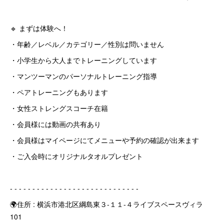
🔹 まずは体験へ！
・年齢／レベル／カテゴリー／性別は問いません
・小学生から大人までトレーニングしています
・マンツーマンのパーソナルトレーニング指導
・ペアトレーニングもあります
・女性ストレングスコーチ在籍
・会員様には動画の共有あり
・会員様はマイページにてメニューや予約の確認が出来ます
・ご入会時にオリジナルタオルプレゼント
‐ ‐ ‐ ‐ ‐ ‐ ‐ ‐ ‐ ‐ ‐ ‐ ‐ ‐ ‐ ‐ ‐ ‐ ‐ ‐ ‐ ‐ ‐ ‐ ‐ ‐ ‐ ‐ ‐
🌍住所 : 横浜市港北区綱島東３-１１-４ライブスペースヴィラ
101