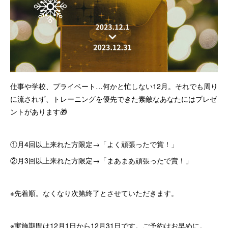
仕事や学校、プライベート…何かと忙しない12月。それでも周り
に流されず、トレーニングを優先できた素敵なあなたにはプレゼ
ントがあります🎁
①月4回以上来れた方限定→「よく頑張ったで賞！」
②月3回以上来れた方限定→「まあまあ頑張ったで賞！」
※先着順。なくなり次第終了とさせていただきます。
※実施期間は12月1日から12月31日です。ご予約はお早めに。