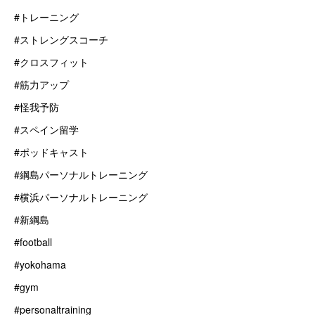
#トレーニング
#ストレングスコーチ
#クロスフィット
#筋力アップ
#怪我予防
#スペイン留学
#ポッドキャスト
#綱島パーソナルトレーニング
#横浜パーソナルトレーニング
#新綱島
#football
#yokohama
#gym
#personaltraining