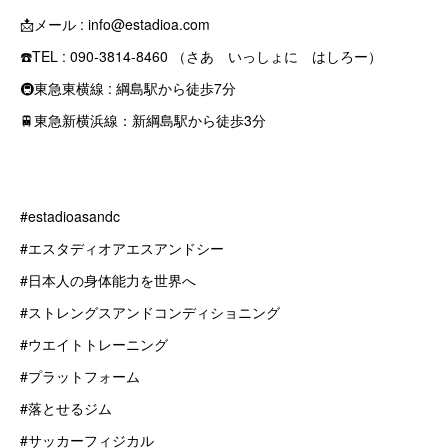
📩メール : info@estadioa.com
☎️TEL : 090-3814-8460 （さあ いっしょに はしろー）
🚇東急東横線 : 綱島駅から徒歩7分
🚆東急新横浜線：新綱島駅から徒歩3分
#estadioasandc
#エスタディオアエスアンドシー
#日本人の身体能力を世界へ
#ストレングスアンドコンディショニング
#ウエイトトレーニング
#プラットフォーム
#落とせるジム
#サッカーフィジカル