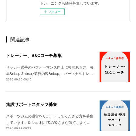
トレーニングも随時募集しています。
フォロー
関連記事
トレーナー、S&Cコーチ募集
サッカー選手のパフォーマンス向上に興味ある方、募
集&nbsp;&nbsp;▫️業務内容&nbsp;・パーソナルトレ…
2026.06.25 00:15
施設サポートスタッフ募集
スポーツジムの運営をサポートしてくださる方を募集
しています。&nbsp;利用者の皆さまが気持ちよく…
2026.06.24 06:29