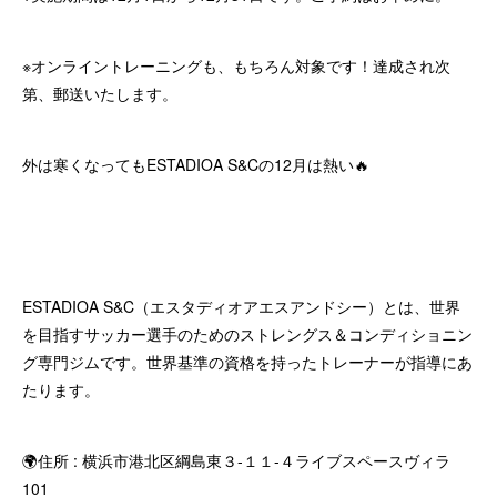
※オンライントレーニングも、もちろん対象です！達成され次
第、郵送いたします。
外は寒くなってもESTADIOA S&Cの12月は熱い🔥
ESTADIOA S&C（エスタディオアエスアンドシー）とは、世界
を目指すサッカー選手のためのストレングス＆コンディショニン
グ専門ジムです。世界基準の資格を持ったトレーナーが指導にあ
たります。
🌍住所 : 横浜市港北区綱島東３-１１-４ライブスペースヴィラ
101