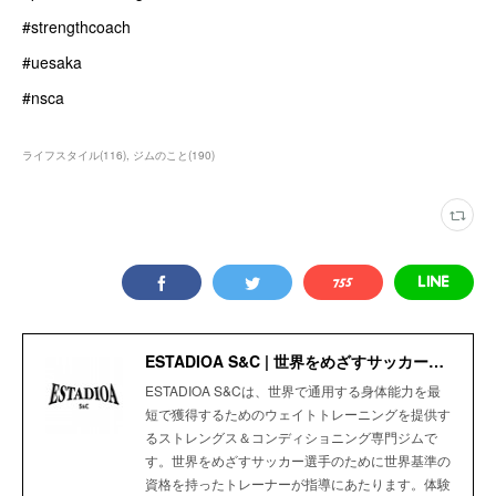
#strengthcoach
#uesaka
#nsca
ライフスタイル
(
116
)
ジムのこと
(
190
)
ESTADIOA S&C | 世界をめざすサッカー選手のためのStrength＆Conditioning Gym
ESTADIOA S&Cは、世界で通用する身体能力を最
短で獲得するためのウェイトトレーニングを提供す
るストレングス＆コンディショニング専門ジムで
す。世界をめざすサッカー選手のために世界基準の
資格を持ったトレーナーが指導にあたります。体験