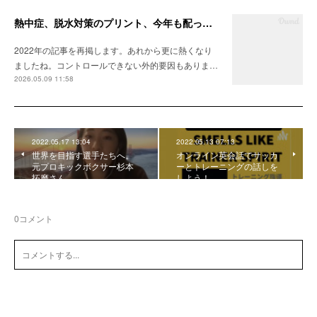
熱中症、脱水対策のプリント、今年も配ってます
2022年の記事を再掲します。あれから更に熱くなり
ましたね。コントロールできない外的要因もありま…
2026.05.09 11:58
2022.05.17 13:04
2022.05.13 07:13
世界を目指す選手たちへ。
オンライン英会話でサッカ
元プロキックボクサー杉本
ーとトレーニングの話しを
拓磨さん
しよう！
0
コメント