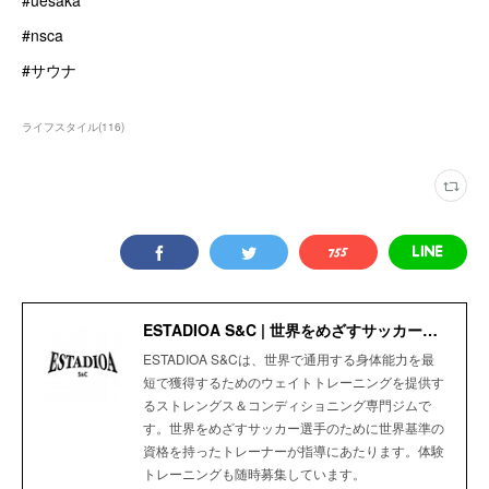
#uesaka
#nsca
#サウナ
ライフスタイル
(
116
)
ESTADIOA S&C | 世界をめざすサッカー選手のためのStrength＆Conditioning Gym
ESTADIOA S&Cは、世界で通用する身体能力を最
短で獲得するためのウェイトトレーニングを提供す
るストレングス＆コンディショニング専門ジムで
す。世界をめざすサッカー選手のために世界基準の
資格を持ったトレーナーが指導にあたります。体験
トレーニングも随時募集しています。