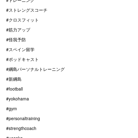
#トレーニング
#ストレングスコーチ
#クロスフィット
#筋力アップ
#怪我予防
#スペイン留学
#ポッドキャスト
#綱島パーソナルトレーニング
#新綱島
#football
#yokohama
#gym
#personaltraining
#strengthcoach