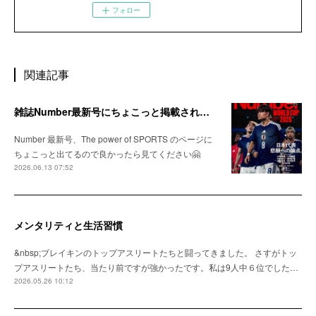
フォロー
関連記事
雑誌Number最新号にちょこっと掲載されました
Number 最新号、The power of SPORTS のページに
ちょこっと出てるので良かったら見てください🤗
2026.06.13 07:52
メンタリティと生活習慣
&nbsp;ブレイキンのトップアスリートたちと闘ってきました。 さすがトッ
プアスリートたち、当たり前ですが強かったです。私は9人中６位でした…
2026.05.26 10:12