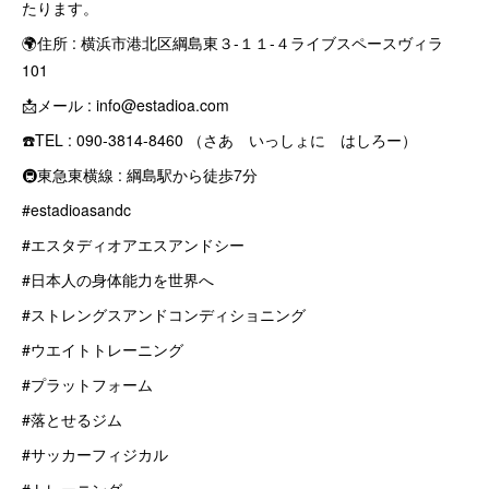
たります。
🌍住所 : 横浜市港北区綱島東３-１１-４ライブスペースヴィラ
101
📩メール : info@estadioa.com
☎️TEL : 090-3814-8460 （さあ いっしょに はしろー）
🚇東急東横線 : 綱島駅から徒歩7分
#estadioasandc
#エスタディオアエスアンドシー
#日本人の身体能力を世界へ
#ストレングスアンドコンディショニング
#ウエイトトレーニング
#プラットフォーム
#落とせるジム
#サッカーフィジカル