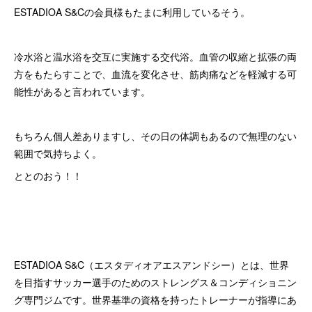
ESTADIOA S&Cの会員様もたまに利用しているそう。
冷水浴と温水浴を交互に実施する交代浴。血管の収縮と拡張の両
方をもたらすことで、血流を変化させ、筋肉痛などを軽減する可
能性があると言われています。
もちろん個人差ありますし、その日の体調もあるので無理のない
範囲で気持ちよく。
ととのおう！！
ESTADIOA S&C（エスタディオアエスアンドシー）とは、世界
を目指すサッカー選手のためのストレングス＆コンディショニン
グ専門ジムです。世界基準の資格を持ったトレーナーが指導にあ