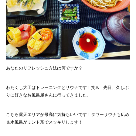
あなたのリフレッシュ方法は何ですか？
わたくし大工はトレーニングとサウナです！笑♨️ 先日、久しぶ
りに好きなお風呂屋さんに行ってきました。
こちら露天エリアが最高に気持ちいいです！タワーサウナも広め
＆水風呂がミント系でスッキリします！