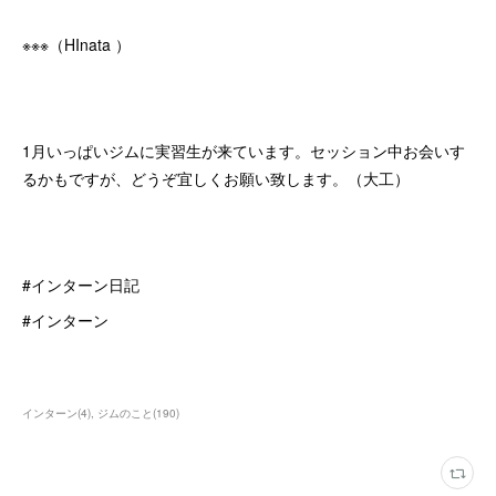
※※※（HInata ）
1月いっぱいジムに実習生が来ています。セッション中お会いす
るかもですが、どうぞ宜しくお願い致します。（大工）
#インターン日記
#インターン
インターン
(
4
)
ジムのこと
(
190
)