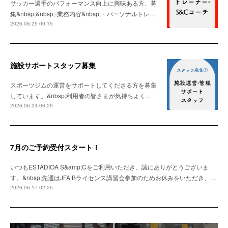
サッカー選手のパフォーマンス向上に興味ある方、募
集&nbsp;&nbsp;▫️業務内容&nbsp;・パーソナルトレ…
2026.06.25 00:15
施設サポートスタッフ募集
スポーツジムの運営をサポートしてくださる方を募集
しています。&nbsp;利用者の皆さまが気持ちよく…
2026.06.24 06:29
7月のご予約受付スタート！
いつもESTADIOA S&amp;Cをご利用いただき、誠にありがとうございま
す。&nbsp;先週はJFA Bライセンス講習会参加のためお休みをいただき、…
2026.06.17 02:25