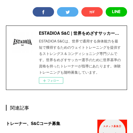
ESTADIOA S&C | 世界をめざすサッカー選手のためのStrength＆Conditioning Gym
ESTADIOA S&Cは、世界で通用する身体能力を最
短で獲得するためのウェイトトレーニングを提供す
るストレングス＆コンディショニング専門ジムで
す。世界をめざすサッカー選手のために世界基準の
資格を持ったトレーナーが指導にあたります。体験
トレーニングも随時募集しています。
フォロー
関連記事
トレーナー、S&Cコーチ募集