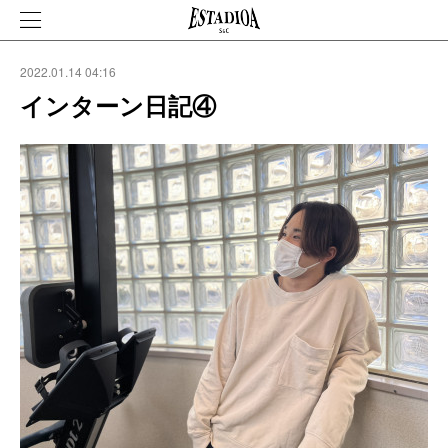
2022.01.14 04:16
インターン日記④