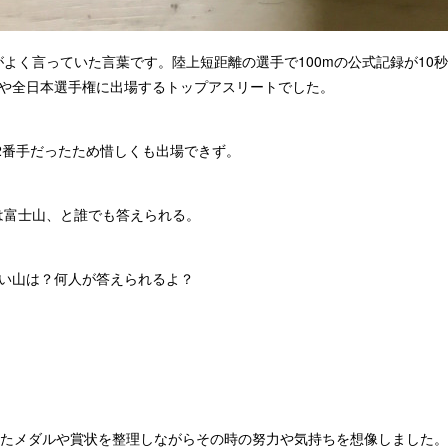
よく言っていた言葉です。陸上短距離の選手で100mの公式記録が10秒
ドや全日本選手権に出場するトップアスリートでした。
は2番手だったため惜しくも出場できず。
は富士山、と誰でも答えられる。
高い山は？何人が答えられるよ？
ったメダルや賞状を整理しながらその時の努力や気持ちを想像しました。