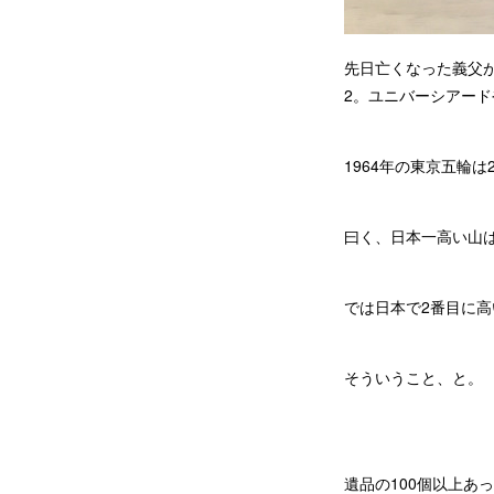
先日亡くなった義父が
2。ユニバーシアー
1964年の東京五輪
曰く、日本一高い山
では日本で2番目に
そういうこと、と。
遺品の100個以上あ