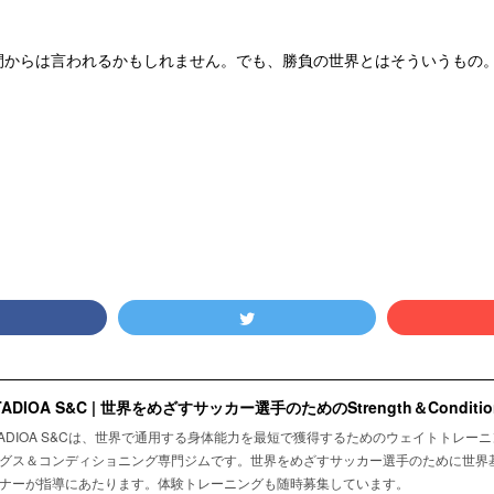
間からは言われるかもしれません。でも、勝負の世界とはそういうもの
TADIOA S&C | 世界をめざすサッカー選手のためのStrength＆Condition
TADIOA S&Cは、世界で通用する身体能力を最短で獲得するためのウェイトトレー
グス＆コンディショニング専門ジムです。世界をめざすサッカー選手のために世界
ナーが指導にあたります。体験トレーニングも随時募集しています。