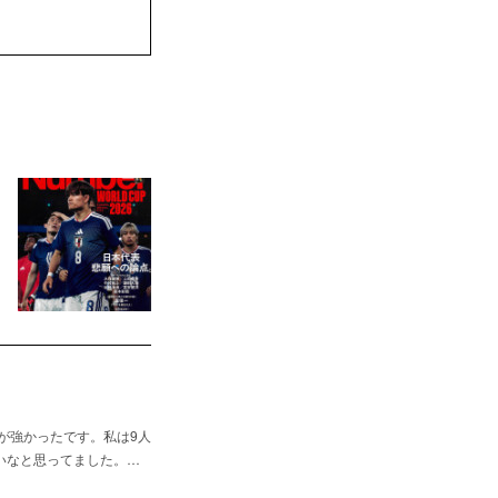
すが強かったです。私は9人
ごいなと思ってました。…