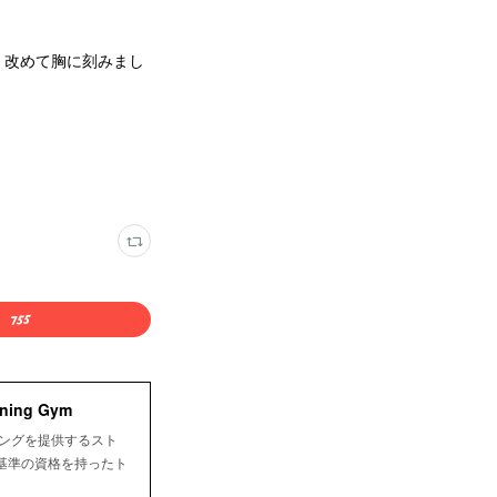
。改めて胸に刻みまし
ing Gym
ニングを提供するスト
基準の資格を持ったト