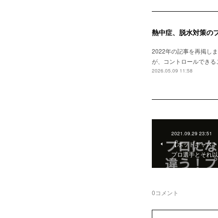
熱中症、脱水対策の
2022年の記事を再掲
が、コントロールできる
2026.05.09 11:58
2021.09.29 23:51
【ポッドキャスト
プロ選手とそれ以
0
コメント