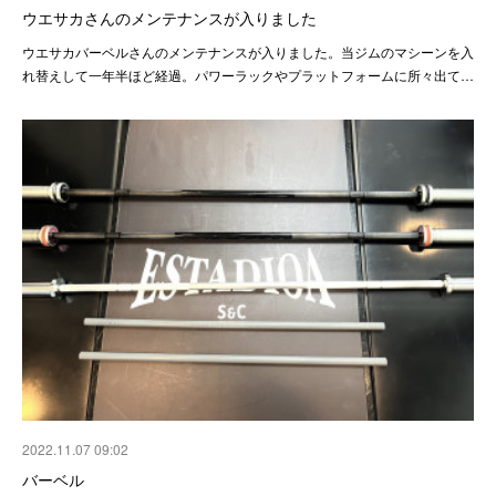
ウエサカさんのメンテナンスが入りました
ウエサカバーベルさんのメンテナンスが入りました。当ジムのマシーンを入
れ替えして一年半ほど経過。パワーラックやプラットフォームに所々出て…
2022.11.07 09:02
バーベル