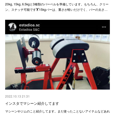
20kg, 15kg, 6.5kgと3種類のバーベルを準備しています。もちろん、クリー
ン、スナッチ可能です🏋️15kgバーは、重さが軽いだけでく、バーの太さ…
2022.10.13 21:31
インスタでマシーン紹介してます
マシーンやジムのこと紹介してます。まだ使ったことないアイテムなどあれ