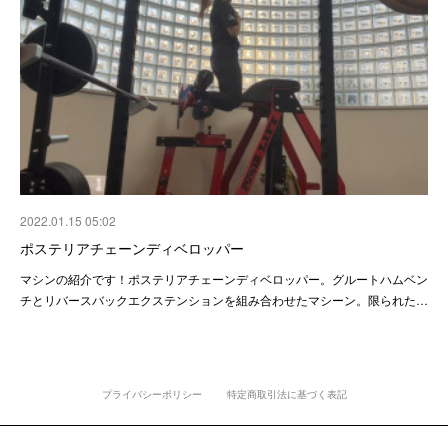
2022.01.15 05:02
ポステリアチェーンディベロッパー
マシンの紹介です！ポステリアチェーンディベロッパー。グルートハムベン
チとリバースバックエクステンションを組み合わせたマシーン。限られた…
プライバシーポリシー
特定商取引法に基づく表記