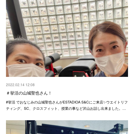
2022.02.14 12:08
＃挙活の山城聖也さん！
#挙活 でおなじみの山城聖也さんがESTADIOA S&Cにご来店✨ウエイトリフ
ティング、SC、クロスフィット、授業の事など沢山お話し出来ました。…