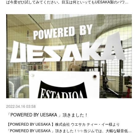
ば今度ぜひ試してみてください。目玉は何といってもUESAKA製のパワ…
2022.04.16 03:58
「POWERED BY UESAKA 」頂きました！
【POWERED BY UESAKA 】株式会社 ウエサカ ティー・イー様より
「POWERED BY UESAKA 」頂きました！✨✨当ジムでは、大幅な騒音低…