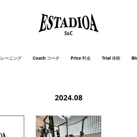
g トレーニング
Coach コーチ
Price 料金
Trial 体験
B
2024
.
08