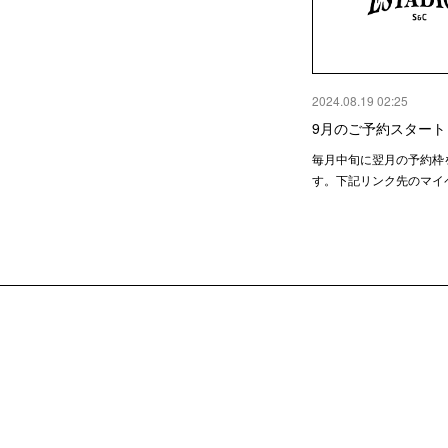
2024.08.19 02:25
9月のご予約スタート
毎月中旬に翌月の予約枠
す。下記リンク先のマイ