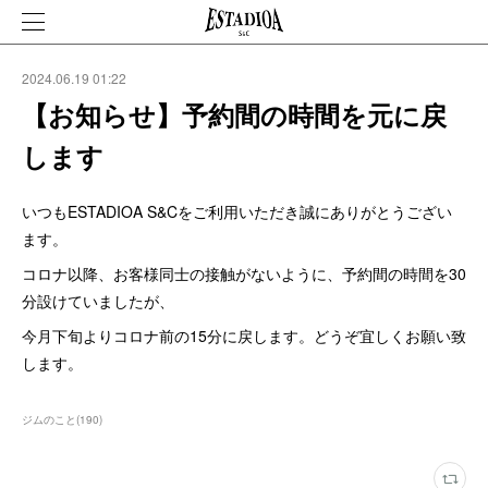
2024.06.19 01:22
【お知らせ】予約間の時間を元に戻
します
いつもESTADIOA S&Cをご利用いただき誠にありがとうござい
ます。
コロナ以降、お客様同士の接触がないように、予約間の時間を30
分設けていましたが、
今月下旬よりコロナ前の15分に戻します。どうぞ宜しくお願い致
します。
ジムのこと
(
190
)