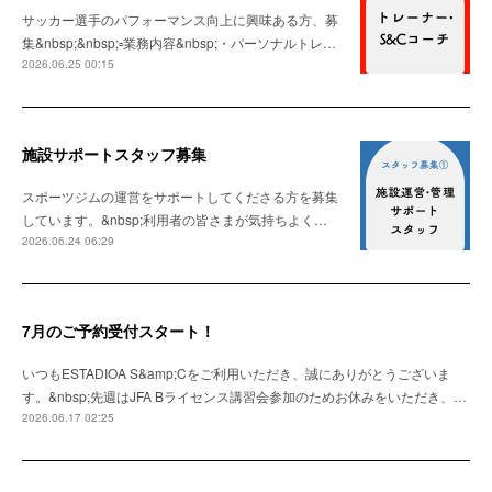
サッカー選手のパフォーマンス向上に興味ある方、募
集&nbsp;&nbsp;▫️業務内容&nbsp;・パーソナルトレ…
2026.06.25 00:15
施設サポートスタッフ募集
スポーツジムの運営をサポートしてくださる方を募集
しています。&nbsp;利用者の皆さまが気持ちよく…
2026.06.24 06:29
7月のご予約受付スタート！
いつもESTADIOA S&amp;Cをご利用いただき、誠にありがとうございま
す。&nbsp;先週はJFA Bライセンス講習会参加のためお休みをいただき、…
2026.06.17 02:25