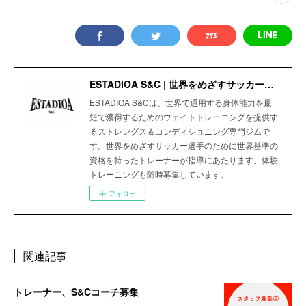
ESTADIOA S&C | 世界をめざすサッカー選手のためのStrength＆Conditioning Gym
ESTADIOA S&Cは、世界で通用する身体能力を最
短で獲得するためのウェイトトレーニングを提供す
るストレングス＆コンディショニング専門ジムで
す。世界をめざすサッカー選手のために世界基準の
資格を持ったトレーナーが指導にあたります。体験
トレーニングも随時募集しています。
フォロー
関連記事
トレーナー、S&Cコーチ募集