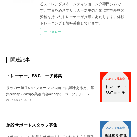
るストレングス＆コンディショニング専門ジムで
す。世界をめざすサッカー選手のために世界基準の
資格を持ったトレーナーが指導にあたります。体験
トレーニングも随時募集しています。
フォロー
関連記事
トレーナー、S&Cコーチ募集
サッカー選手のパフォーマンス向上に興味ある方、募
集&nbsp;&nbsp;▫️業務内容&nbsp;・パーソナルトレ…
2026.06.25 00:15
施設サポートスタッフ募集
スポーツジムの運営をサポートしてくださる方を募集