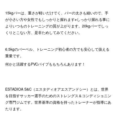
15kgバーは、重さが軽いだけでく、バーの太さも細いので、手
が小さい方や女性でもしっかりと握れます✊しっかり握れる事に
よりいつものトレーニングの質が上がります。20kgバーでしっ
くりとこない方、是非ためしてみてください。
6.5kgのバーベル、トレーニング初心者の方でも安心して扱える
重量です。
何かと活躍するPVCパイプももちろんあります！
ESTADIOA S&C（エスタディオアエスアンドシー）とは、世界
を目指すサッカー選手のためのストレングス＆コンディショニン
グ専門ジムです。世界基準の資格を持ったトレーナーが指導にあ
たります。