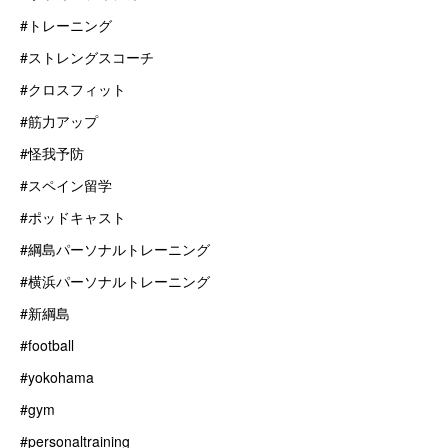
#トレーニング
#ストレングスコーチ
#クロスフィット
#筋力アップ
#怪我予防
#スペイン留学
#ポッドキャスト
#綱島パーソナルトレーニング
#横浜パーソナルトレーニング
#新綱島
#football
#yokohama
#gym
#personaltraining