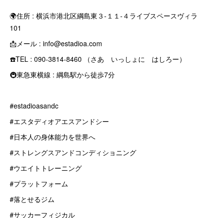
🌍住所 : 横浜市港北区綱島東３-１１-４ライブスペースヴィラ
101
📩メール : info@estadioa.com
☎️TEL : 090-3814-8460 （さあ いっしょに はしろー）
🚇東急東横線 : 綱島駅から徒歩7分
#estadioasandc
#エスタディオアエスアンドシー
#日本人の身体能力を世界へ
#ストレングスアンドコンディショニング
#ウエイトトレーニング
#プラットフォーム
#落とせるジム
#サッカーフィジカル