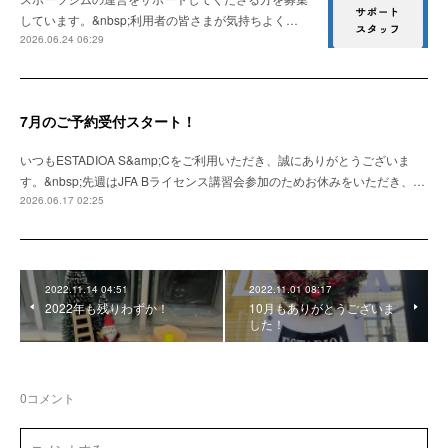
しています。&nbsp;利用者の皆さまが気持ちよく…
2026.06.24 06:29
7月のご予約受付スタート！
いつもESTADIOA S&amp;Cをご利用いただき、誠にありがとうございま
す。&nbsp;先週はJFA Bライセンス講習会参加のためお休みをいただき、…
2026.06.17 02:25
2022.11.14 04:51
2022.11.01 08:17
2022年も残りわずか！
10月もありがとうございま
した！
0
コメント