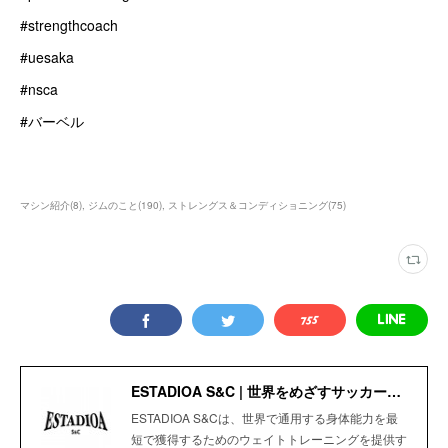
#strengthcoach
#uesaka
#nsca
#バーベル
マシン紹介
(
8
)
ジムのこと
(
190
)
ストレングス＆コンディショニング
(
75
)
ESTADIOA S&C | 世界をめざすサッカー選手のためのStrength＆Conditioning Gym
ESTADIOA S&Cは、世界で通用する身体能力を最
短で獲得するためのウェイトトレーニングを提供す