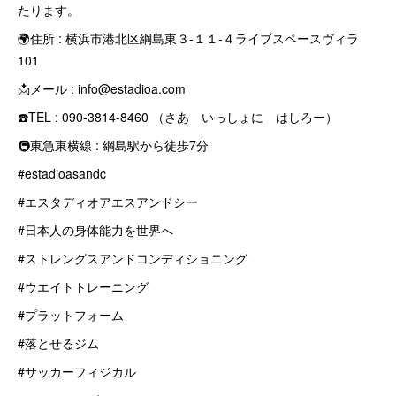
たります。
🌍住所 : 横浜市港北区綱島東３-１１-４ライブスペースヴィラ
101
📩メール : info@estadioa.com
☎️TEL : 090-3814-8460 （さあ いっしょに はしろー）
🚇東急東横線 : 綱島駅から徒歩7分
#estadioasandc
#エスタディオアエスアンドシー
#日本人の身体能力を世界へ
#ストレングスアンドコンディショニング
#ウエイトトレーニング
#プラットフォーム
#落とせるジム
#サッカーフィジカル