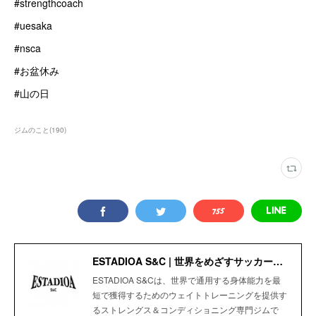
#strengthcoach
#uesaka
#nsca
#お盆休み
#山の日
ジムのこと
(
190
)
ESTADIOA S&C | 世界をめざすサッカー選手のためのStrength＆Conditioning Gym
ESTADIOA S&Cは、世界で通用する身体能力を最
短で獲得するためのウェイトトレーニングを提供す
るストレングス＆コンディショニング専門ジムで