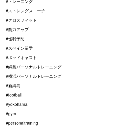
#トレーニング
#ストレングスコーチ
#クロスフィット
#筋力アップ
#怪我予防
#スペイン留学
#ポッドキャスト
#綱島パーソナルトレーニング
#横浜パーソナルトレーニング
#新綱島
#football
#yokohama
#gym
#personaltraining