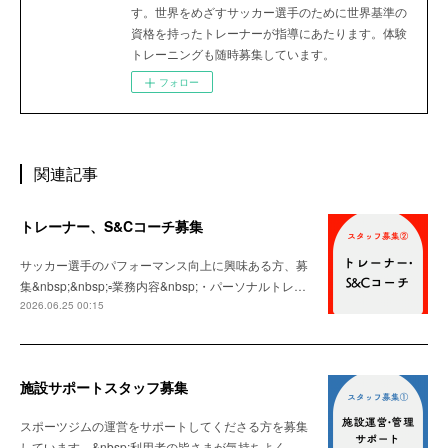
す。世界をめざすサッカー選手のために世界基準の
資格を持ったトレーナーが指導にあたります。体験
トレーニングも随時募集しています。
フォロー
関連記事
トレーナー、S&Cコーチ募集
サッカー選手のパフォーマンス向上に興味ある方、募
集&nbsp;&nbsp;▫️業務内容&nbsp;・パーソナルトレ…
2026.06.25 00:15
施設サポートスタッフ募集
スポーツジムの運営をサポートしてくださる方を募集
しています。&nbsp;利用者の皆さまが気持ちよく…