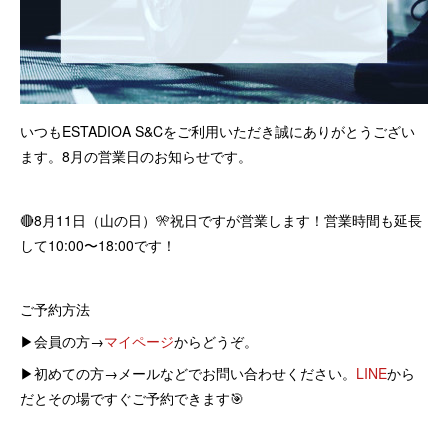
いつもESTADIOA S&Cをご利用いただき誠にありがとうござい
ます。8月の営業日のお知らせです。
🔴8月11日（山の日）🎌祝日ですが営業します！営業時間も延長
して10:00〜18:00です！
ご予約方法
▶︎会員の方→
マイページ
からどうぞ。
▶︎初めての方→メールなどでお問い合わせください。
LINE
から
だとその場ですぐご予約できます🎯