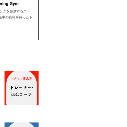
ing Gym
ニングを提供するスト
基準の資格を持ったト