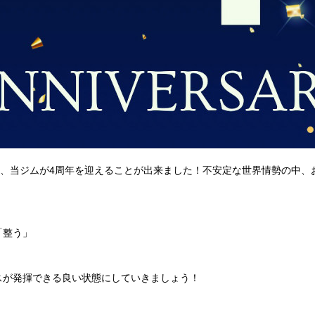
日、当ジムが4周年を迎えることが出来ました！不安定な世界情勢の中、
「整う」
スが発揮できる良い状態にしていきましょう！