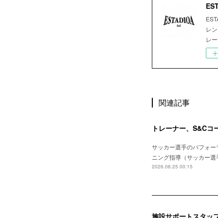
ES
ES
レン
レー
関連記事
トレーナー、S&Cコ
サッカー選手のパフォーマン
ニング指導（サッカー選手
2026.06.25 00:15
施設サポートスタッ