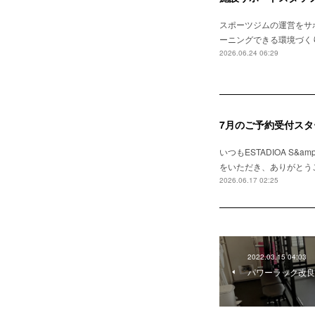
スポーツジムの運営をサポ
ーニングできる環境づくりの
2026.06.24 06:29
7月のご予約受付スタ
いつもESTADIOA S
をいただき、ありがとうご
2026.06.17 02:25
2022.03.15 04:03
パワーラック改良しま