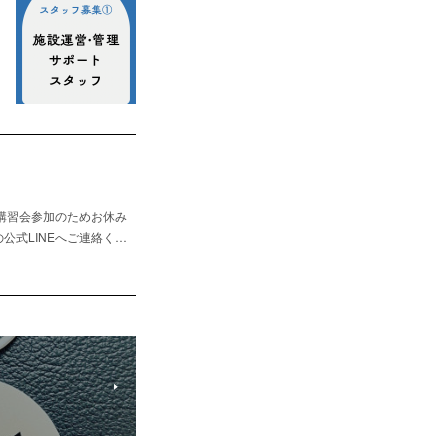
ンス講習会参加のためお休み
公式LINEへご連絡く…