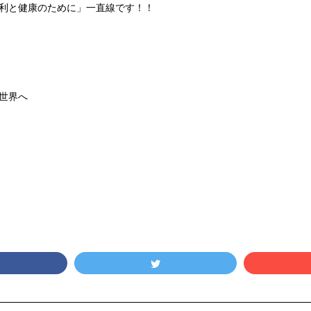
勝利と健康のために」一直線です！！
を世界へ