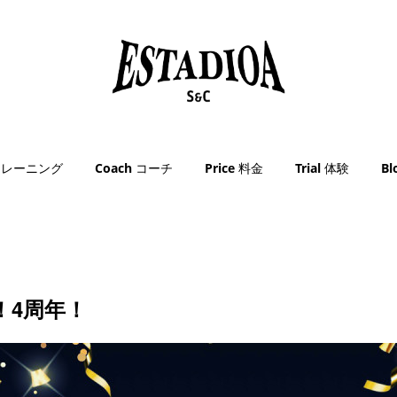
g トレーニング
Coach コーチ
Price 料金
Trial 体験
B
！4周年！