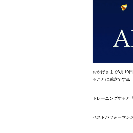
おかげさまで3月10
ることに感謝です🙏
トレーニングすると
ベストパフォーマン