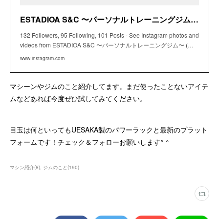
ESTADIOA S&C 〜パーソナルトレーニングジム〜 (@estadioa.sc) • Instagram photos and videos
132 Followers, 95 Following, 101 Posts - See Instagram photos and
videos from ESTADIOA S&C 〜パーソナルトレーニングジム〜 (…
www.instagram.com
マシーンやジムのこと紹介してます。まだ使ったことないアイテ
ムなどあれば今度ぜひ試してみてください。
目玉は何といってもUESAKA製のパワーラックと最新のプラット
フォームです！チェック＆フォローお願いします^ ^
マシン紹介
(
8
)
ジムのこと
(
190
)