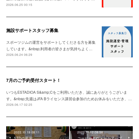
2026.06.25 00:15
施設サポートスタッフ募集
スポーツジムの運営をサポートしてくださる方を募集
しています。&nbsp;利用者の皆さまが気持ちよく…
2026.06.24 06:29
7月のご予約受付スタート！
いつもESTADIOA S&amp;Cをご利用いただき、誠にありがとうございま
す。&nbsp;先週はJFA Bライセンス講習会参加のためお休みをいただき、…
2026.06.17 02:25
2022.10.19 08:11
2022.10.12 08:58
STDの哲学
コーヒーとウォームアップ