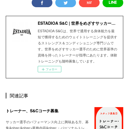
ESTADIOA S&C | 世界をめざすサッカー選手のためのStrength＆Conditioning Gym
ESTADIOA S&Cは、世界で通用する身体能力を最
短で獲得するためのウェイトトレーニングを提供す
るストレングス＆コンディショニング専門ジムで
す。世界をめざすサッカー選手のために世界基準の
資格を持ったトレーナーが指導にあたります。体験
トレーニングも随時募集しています。
フォロー
関連記事
トレーナー、S&Cコーチ募集
サッカー選手のパフォーマンス向上に興味ある方、募
集&nbsp;&nbsp;▫️業務内容&nbsp;・パーソナルトレ…