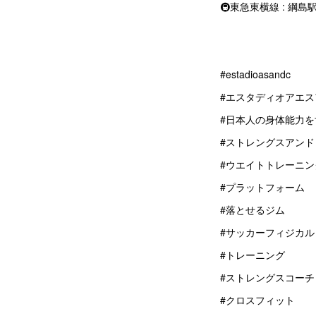
🚇東急東横線 : 綱
#estadioasandc
#エスタディオアエス
#日本人の身体能力を
#ストレングスアン
#ウエイトトレーニン
#プラットフォーム
#落とせるジム
#サッカーフィジカル
#トレーニング
#ストレングスコーチ
#クロスフィット