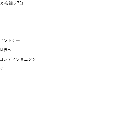
島駅から徒歩7分
アンドシー
世界へ
ドコンディショニング
グ