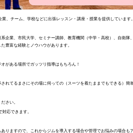
&Cでは企業、チーム、学校などに出張レッスン・講座・授業を提供しています
日系企業、市民大学、セミナー講師、教育機関（中学・高校）、自衛隊
した豊富な経験とノウハウがあります。
ジオがある場所でガッツリ指導はもちろん！
事されてるまさにその場に伺っての（スーツを着たままでもできる）簡
ください。
まで対応できます。
もありますので、これからジムを導入する場合や管理でお悩みの場合も