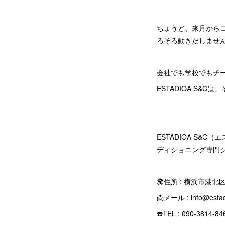
ちょうど、来月から
ろそろ動きだしませ
会社でも学校でもチ
ESTADIOA S
ESTADIOA S
ディショニング専門
🌍住所 : 横浜市港
📩メール : info@esta
☎️TEL : 090-3