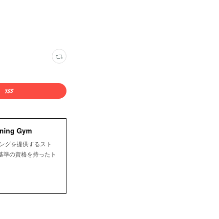
ing Gym
ニングを提供するスト
基準の資格を持ったト