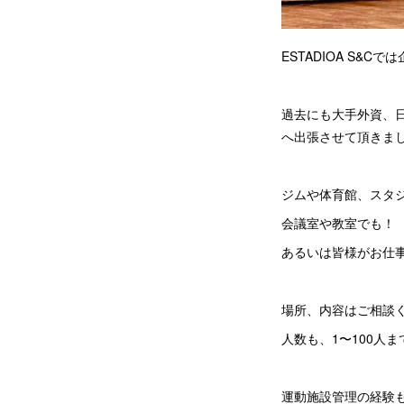
ESTADIOA S
過去にも大手外資、
へ出張させて頂きま
ジムや体育館、スタ
会議室や教室でも！
あるいは皆様がお仕
場所、内容はご相談
人数も、1〜100人
運動施設管理の経験