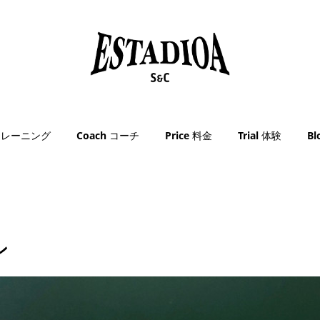
g トレーニング
Coach コーチ
Price 料金
Trial 体験
B
ン