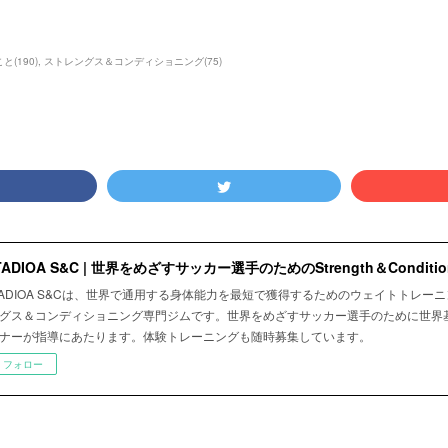
こと
(
190
)
ストレングス＆コンディショニング
(
75
)
TADIOA S&C | 世界をめざすサッカー選手のためのStrength＆Condition
TADIOA S&Cは、世界で通用する身体能力を最短で獲得するためのウェイトトレー
グス＆コンディショニング専門ジムです。世界をめざすサッカー選手のために世界
ナーが指導にあたります。体験トレーニングも随時募集しています。
フォロー