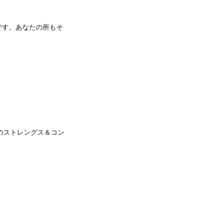
です。あなたの所もそ
めのストレングス＆コン