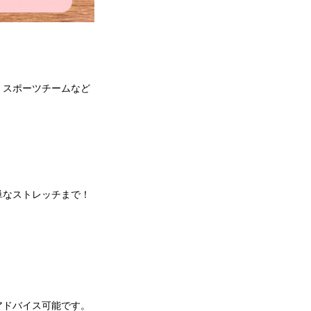
。
、スポーツチームなど
単なストレッチまで！
アドバイス可能です。