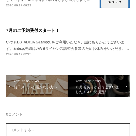
2026.06.24 06:29
7月のご予約受付スタート！
いつもESTADIOA S&amp;Cをご利用いただき、誠にありがとうございま
す。&nbsp;先週はJFA Bライセンス講習会参加のためお休みをいただき、…
2026.06.17 02:25
2021.07.05 06:43
2021.06.30 07:03
前日メールが届かない方へ
６月もありがとうございま
した！＆中間測定
0
コメント