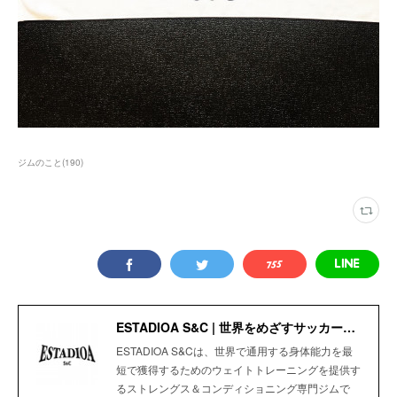
ジムのこと
(
190
)
ESTADIOA S&C | 世界をめざすサッカー選手のためのStrength＆Conditioning Gym
ESTADIOA S&Cは、世界で通用する身体能力を最
短で獲得するためのウェイトトレーニングを提供す
るストレングス＆コンディショニング専門ジムで