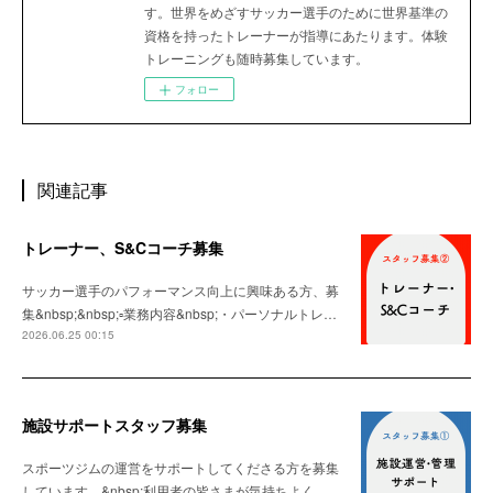
す。世界をめざすサッカー選手のために世界基準の
資格を持ったトレーナーが指導にあたります。体験
トレーニングも随時募集しています。
フォロー
関連記事
トレーナー、S&Cコーチ募集
サッカー選手のパフォーマンス向上に興味ある方、募
集&nbsp;&nbsp;▫️業務内容&nbsp;・パーソナルトレ…
2026.06.25 00:15
施設サポートスタッフ募集
スポーツジムの運営をサポートしてくださる方を募集
しています。&nbsp;利用者の皆さまが気持ちよく…