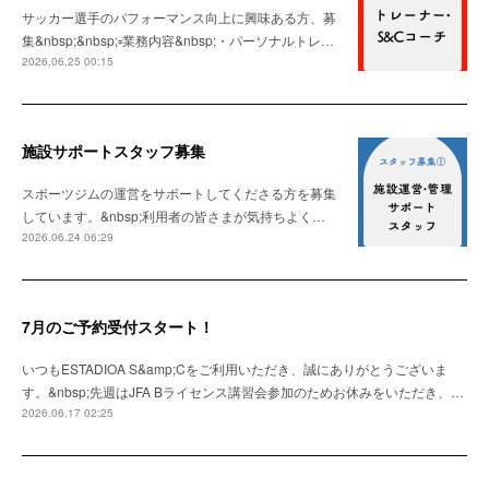
サッカー選手のパフォーマンス向上に興味ある方、募
集&nbsp;&nbsp;▫️業務内容&nbsp;・パーソナルトレ…
2026.06.25 00:15
施設サポートスタッフ募集
スポーツジムの運営をサポートしてくださる方を募集
しています。&nbsp;利用者の皆さまが気持ちよく…
2026.06.24 06:29
7月のご予約受付スタート！
いつもESTADIOA S&amp;Cをご利用いただき、誠にありがとうございま
す。&nbsp;先週はJFA Bライセンス講習会参加のためお休みをいただき、…
2026.06.17 02:25