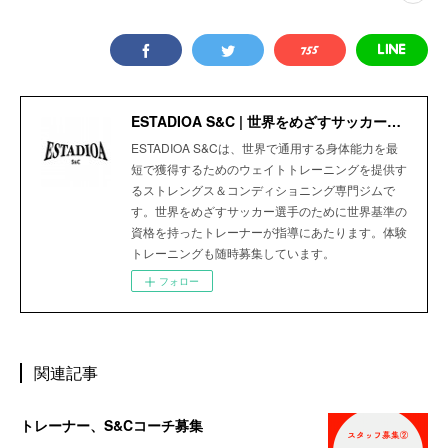
ESTADIOA S&C | 世界をめざすサッカー選手のためのStrength＆Conditioning Gym
ESTADIOA S&Cは、世界で通用する身体能力を最
短で獲得するためのウェイトトレーニングを提供す
るストレングス＆コンディショニング専門ジムで
す。世界をめざすサッカー選手のために世界基準の
資格を持ったトレーナーが指導にあたります。体験
トレーニングも随時募集しています。
フォロー
関連記事
トレーナー、S&Cコーチ募集