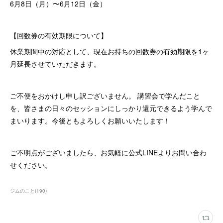
6月8日（月）〜6月12日（金）
【回数券の有効期限について】
休業期間中の対応として、現在お持ちの回数券の有効期限を1ヶ
月延長させていただきます。
ご不便をおかけし申し訳ございません。 講習会で学んだこと
を、皆さまの日々のセッションにしっかり還元できるよう学んで
まいります。今後ともよろしくお願いいたします！
ご不明点がございましたら、お気軽に公式LINEよりお問い合わ
せください。
ジムのこと
(
190
)