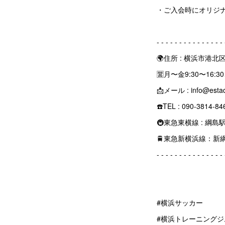
・ご入会時にオリジ
‐ ‐ ‐ ‐ ‐ ‐ ‐ ‐ ‐ ‐ ‐ ‐ ‐ ‐ ‐
🌍住所 : 横浜市港
🈺月〜金9:30〜16:30
📩メール : info@esta
☎️TEL : 090-3
🚇東急東横線 : 綱
🚆東急新横浜線：新
‐ ‐ ‐ ‐ ‐ ‐ ‐ ‐ ‐ ‐ ‐ ‐ ‐ ‐ ‐
#横浜サッカー
#横浜トレーニングジ