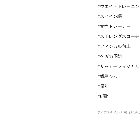
#ウエイトトレーニン
#スペイン語
#女性トレーナー
#ストレングスコーチ
#フィジカル向上
#ケガの予防
#サッカーフィジカル
#綱島ジム
#周年
#6周年
ライフスタイル
(
116
)
ジムの