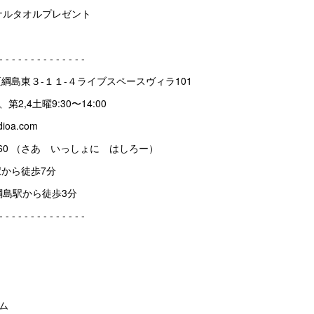
ナルタオルプレゼント
 ‐ ‐ ‐ ‐ ‐ ‐ ‐ ‐ ‐ ‐ ‐ ‐ ‐ ‐
北区綱島東３-１１-４ライブスペースヴィラ101
、第2,4土曜9:30〜14:00
dioa.com
814-8460 （さあ いっしょに はしろー）
島駅から徒歩7分
綱島駅から徒歩3分
 ‐ ‐ ‐ ‐ ‐ ‐ ‐ ‐ ‐ ‐ ‐ ‐ ‐ ‐
ム