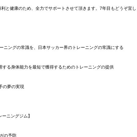
勝利と健康のため、全力でサポートさせて頂きます。7年目もどうぞ宜し
世界のトレーニングの常識を、日本サッカー界のトレーニングの常識にする
 世界で通用する身体能力を最短で獲得するためのトレーニングの提供
ト選手の夢の実現
Cトレーニングジム】
ガの予防