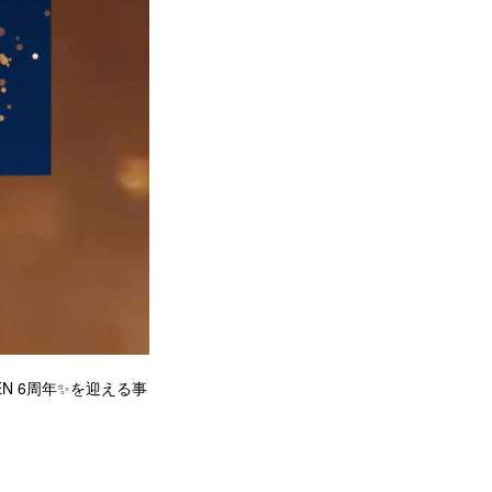
EN 6周年✨を迎える事