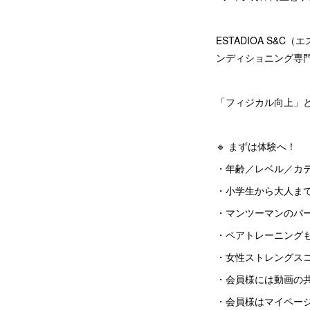
ESTADIOA S
ンディショニング専
「フィジカル向上」
🔹 まずは体験へ！
・年齢／レベル／カ
・小学生から大人ま
・マンツーマンのパ
・ペアトレーニング
・女性ストレングス
・会員様には動画の
・会員様はマイペー