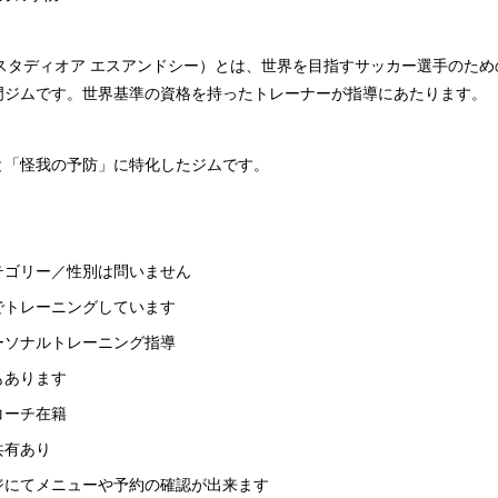
&C（エスタディオア エスアンドシー）とは、世界を目指すサッカー選手のた
門ジムです。世界基準の資格を持ったトレーナーが指導にあたります。
と「怪我の予防」に特化したジムです。
テゴリー／性別は問いません
でトレーニングしています
ーソナルトレーニング指導
もあります
コーチ在籍
共有あり
ジにてメニューや予約の確認が出来ます