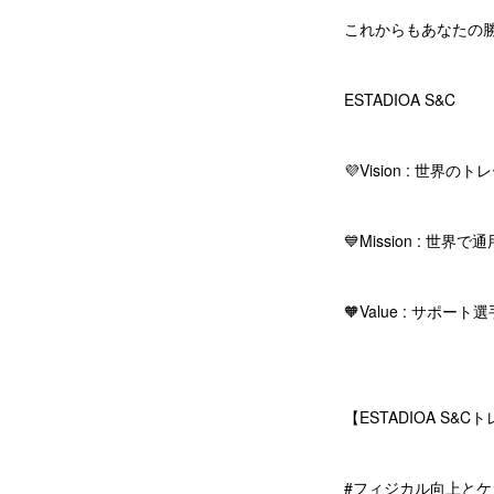
これからもあなたの
ESTADIOA S&C
💜Vision : 
💙Mission :
🧡Value : サポー
【ESTADIOA S&
#フィジカル向上とケ