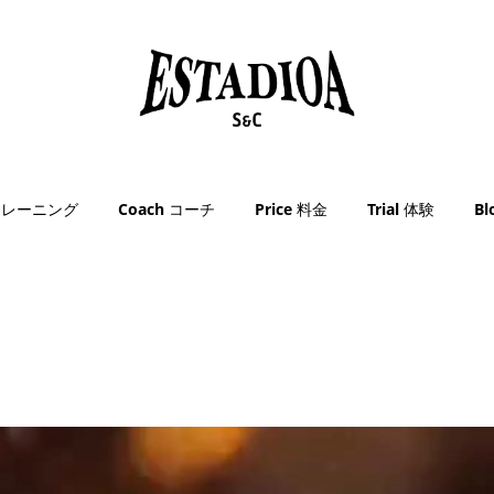
g トレーニング
Coach コーチ
Price 料金
Trial 体験
B