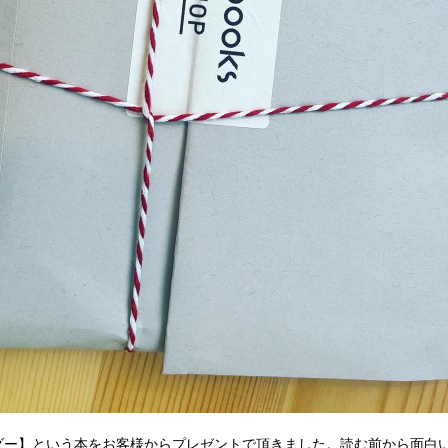
ダー】という本をお客様からプレゼントで頂きました。読む前から面白