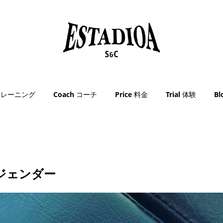
g トレーニング
Coach コーチ
Price 料金
Trial 体験
B
ジェンダー