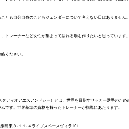
ることも自分自身のこともジェンダーについて考えない日はありません
ト、トレーナーなど女性が集まって語れる場を作りたいと思っています
連絡ください。
&C（エスタディオアエスアンドシー）とは、世界を目指すサッカー選手のた
ジムです。世界基準の資格を持ったトレーナーが指導にあたります。
北区綱島東３-１１-４ライブスペースヴィラ101