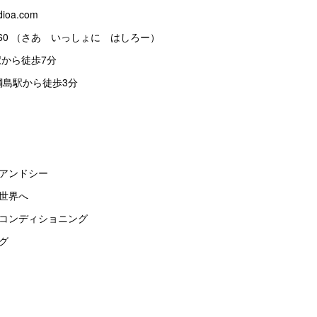
dioa.com
814-8460 （さあ いっしょに はしろー）
島駅から徒歩7分
綱島駅から徒歩3分
アンドシー
世界へ
ドコンディショニング
グ