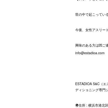
世の中で起こってい
今後、女性アスリー
興味のある方は💌ご
info@estadioa.com
ESTADIOA S
ディショニング専門
🌍住所 : 横浜市港