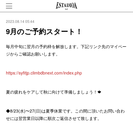
2023.08.14 05:44
9月のご予約スタート！
毎月中旬に翌月の予約枠を解放します。下記リンク先のマイペー
ジからご確認お願いします。
https://syfitjp.climbdbnext.com/index.php
夏の疲れをケアして秋に向けて準備しましょう！🍁
◆8/23(水)〜27(日)は夏季休業です。この間に頂いたお問い合わ
せには翌営業日以降に順次ご返信させて致します。