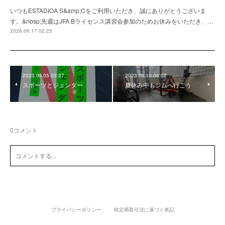
いつもESTADIOA S&amp;Cをご利用いただき、誠にありがとうございま
す。&nbsp;先週はJFA Bライセンス講習会参加のためお休みをいただき、…
2026.06.17 02:25
2023.09.05 03:27
2023.08.10 08:02
スポーツとジェンダー
夏休み中もジムへ行こう
0
コメント
プライバシーポリシー
特定商取引法に基づく表記