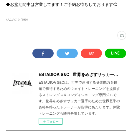
◆お盆期間中は営業してます！ご予約お待ちしております😊
ジムのこと
(
190
)
ESTADIOA S&C | 世界をめざすサッカー選手のためのStrength＆Conditioning Gym
ESTADIOA S&Cは、世界で通用する身体能力を最
短で獲得するためのウェイトトレーニングを提供す
るストレングス＆コンディショニング専門ジムで
す。世界をめざすサッカー選手のために世界基準の
資格を持ったトレーナーが指導にあたります。体験
トレーニングも随時募集しています。
フォロー