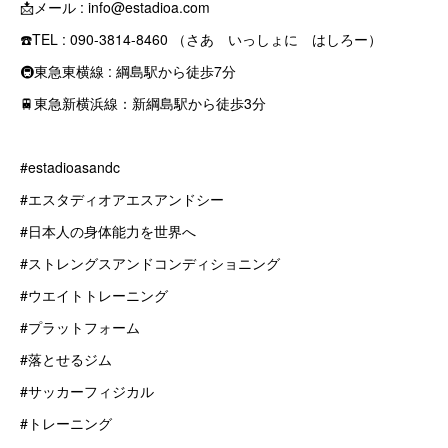
📩メール : info@estadioa.com
☎️TEL : 090-3814-8460 （さあ いっしょに はしろー）
🚇東急東横線 : 綱島駅から徒歩7分
🚆東急新横浜線：新綱島駅から徒歩3分
#estadioasandc
#エスタディオアエスアンドシー
#日本人の身体能力を世界へ
#ストレングスアンドコンディショニング
#ウエイトトレーニング
#プラットフォーム
#落とせるジム
#サッカーフィジカル
#トレーニング