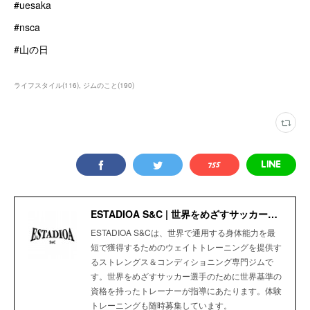
#uesaka
#nsca
#山の日
ライフスタイル
(
116
)
ジムのこと
(
190
)
ESTADIOA S&C | 世界をめざすサッカー選手のためのStrength＆Conditioning Gym
ESTADIOA S&Cは、世界で通用する身体能力を最
短で獲得するためのウェイトトレーニングを提供す
るストレングス＆コンディショニング専門ジムで
す。世界をめざすサッカー選手のために世界基準の
資格を持ったトレーナーが指導にあたります。体験
トレーニングも随時募集しています。