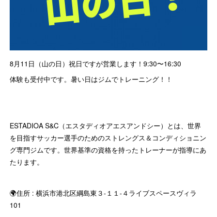
8月11日（山の日）祝日ですが営業します！9:30〜16:30
体験も受付中です。暑い日はジムでトレーニング！！
ESTADIOA S&C（エスタディオアエスアンドシー）とは、世界
を目指すサッカー選手のためのストレングス＆コンディショニン
グ専門ジムです。世界基準の資格を持ったトレーナーが指導にあ
たります。
🌍住所 : 横浜市港北区綱島東３-１１-４ライブスペースヴィラ
101