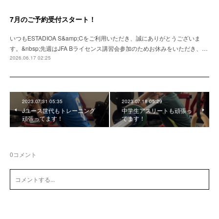
7月のご予約受付スタート！
いつもESTADIOA S&amp;Cをご利用いただき、誠にありがとうございま
す。&nbsp;先週はJFA Bライセンス講習会参加のためお休みをいただき、…
2026.06.17 02:25
2023.07.31 05:35
2023.07.18 05:29
Jユース世代もトレーニング
中学生アスリートも頑張っ
頑張ってます！
てます！
0
コメント