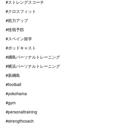
#ストレングスコーチ
#クロスフィット
#筋力アップ
#怪我予防
#スペイン留学
#ポッドキャスト
#綱島パーソナルトレーニング
#横浜パーソナルトレーニング
#新綱島
#football
#yokohama
#gym
#personaltraining
#strengthcoach