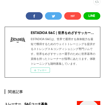
ESTADIOA S&C | 世界をめざすサッカー選手のためのStrength＆Conditioning Gym
ESTADIOA S&Cは、世界で通用する身体能力を最
短で獲得するためのウェイトトレーニングを提供す
るストレングス＆コンディショニング専門ジムで
す。世界をめざすサッカー選手のために世界基準の
資格を持ったトレーナーが指導にあたります。体験
トレーニングも随時募集しています。
フォロー
関連記事
トレーナー、S&Cコーチ募集