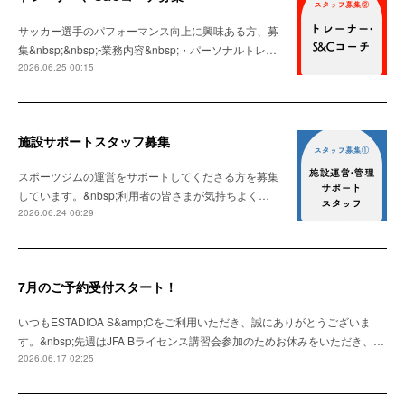
サッカー選手のパフォーマンス向上に興味ある方、募
集&nbsp;&nbsp;▫️業務内容&nbsp;・パーソナルトレ…
2026.06.25 00:15
施設サポートスタッフ募集
スポーツジムの運営をサポートしてくださる方を募集
しています。&nbsp;利用者の皆さまが気持ちよく…
2026.06.24 06:29
7月のご予約受付スタート！
いつもESTADIOA S&amp;Cをご利用いただき、誠にありがとうございま
す。&nbsp;先週はJFA Bライセンス講習会参加のためお休みをいただき、…
2026.06.17 02:25