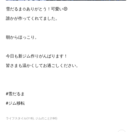
雪だるま⛄️ありがとう！可愛い😍
誰かが作ってくれてました。
朝からほっこり。
今日も新ジム作りがんばります！
皆さまも温かくしてお過ごしください。
#雪だるま
#ジム移転
ライフスタイル
(
116
)
ジムのこと
(
190
)