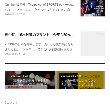
Number 最新号、The power of SPORTS のページに
ちょこっと出てるので良かったら見てください🤗
2026.06.13 07:52
熱中症、脱水対策のプリント、今年も配ってます
2022年の記事を再掲します。あれから更に熱くなり
ましたね。コントロールできない外的要因もありま…
2026.05.09 11:58
2021.09.14 02:11
2021.08.24 03:46
【夏季休業のお知らせ】9月
サッカー選手にとってメン
18日（土）〜26日(日)まで
タルトレーニングは必要
か？
0
コメント