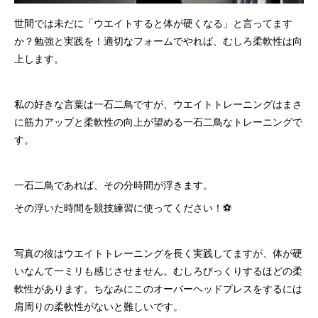
世間では未だに「ウエイトすると体が硬くなる」と言ってます
か？勉強と実践を！適切なフォームでやれば、むしろ柔軟性は向
上します。
私の好きな言葉は一石二鳥ですが、ウエイトトレーニングはまさ
に筋力アップと柔軟性の向上が望める一石二鳥なトレーニングで
す。
一石二鳥であれば、その分時間が浮きます。
その浮いた時間を競技練習に使ってください！⚽️
写真の彼はウエイトトレーニングを長く実践してますが、体が硬
いなんて一ミリも感じさせません。むしろびっくりするほどの柔
軟性があります。ちなみにこのオーバーヘッドプレスをするには
肩周りの柔軟性がないと難しいです。