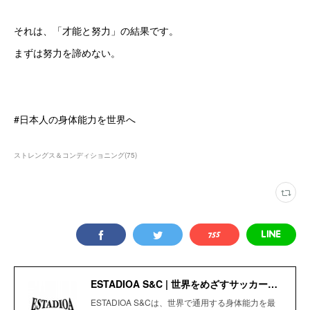
それは、「才能と努力」の結果です。
まずは努力を諦めない。
#日本人の身体能力を世界へ
ストレングス＆コンディショニング
(
75
)
ESTADIOA S&C | 世界をめざすサッカー選手のためのStrength＆Conditioning Gym
ESTADIOA S&Cは、世界で通用する身体能力を最