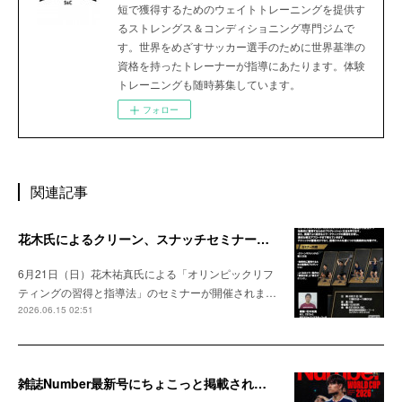
短で獲得するためのウェイトトレーニングを提供す
るストレングス＆コンディショニング専門ジムで
す。世界をめざすサッカー選手のために世界基準の
資格を持ったトレーナーが指導にあたります。体験
トレーニングも随時募集しています。
フォロー
関連記事
花木氏によるクリーン、スナッチセミナーのお知らせ
6月21日（日）花木祐真氏による「オリンピックリフ
ティングの習得と指導法」のセミナーが開催されま…
2026.06.15 02:51
雑誌Number最新号にちょこっと掲載されました