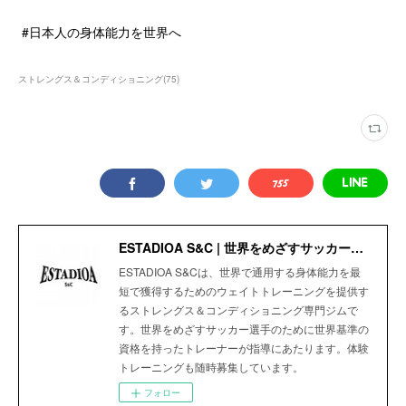
#日本人の身体能力を世界へ
ストレングス＆コンディショニング
(
75
)
ESTADIOA S&C | 世界をめざすサッカー選手のためのStrength＆Conditioning Gym
ESTADIOA S&Cは、世界で通用する身体能力を最
短で獲得するためのウェイトトレーニングを提供す
るストレングス＆コンディショニング専門ジムで
す。世界をめざすサッカー選手のために世界基準の
資格を持ったトレーナーが指導にあたります。体験
トレーニングも随時募集しています。
フォロー