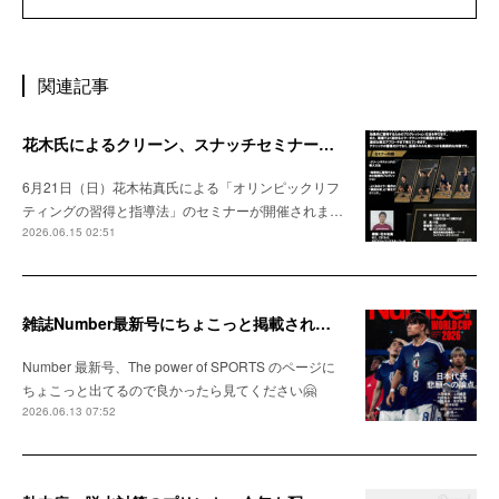
関連記事
花木氏によるクリーン、スナッチセミナーのお知らせ
6月21日（日）花木祐真氏による「オリンピックリフ
ティングの習得と指導法」のセミナーが開催されま…
2026.06.15 02:51
雑誌Number最新号にちょこっと掲載されました
Number 最新号、The power of SPORTS のページに
ちょこっと出てるので良かったら見てください🤗
2026.06.13 07:52