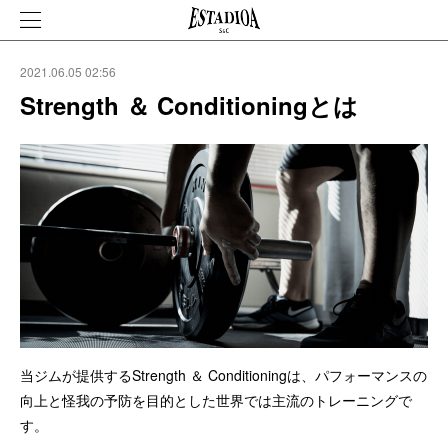
2021.06.05 02:56
Strength ＆ Conditioningとは
当ジムが提供するStrength ＆ Conditioningは、パフォーマンスの
向上と怪我の予防を目的とした世界では主流のトレーニングで
す。