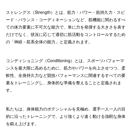
ストレングス（Strength）とは、筋力・パワー・筋持久力・スピ
ード・バランス・コーディネーションなど、筋機能に関わるすべ
ての体力要素に不可欠な能力で、単に力を発揮する大きさを表す
だけでなく、状況に応じて適切に筋活動をコントロールするため
の「神経－筋系全体の能力」と定義されます。
コンディショニング（Conditioning）とは、スポーツパフォーマ
ンスを最大限に高めるために、筋力やパワーを向上させつつ、柔
軟性、全身持久力など競技パフォーマンスに関連するすべての要
素をトレーニングし、身体的な準備を整えることと定義されま
す。
私たちは、身体能力のポテンシャルを見極め、選手一人一人の目
的に沿ったトレーニングで、より強くより速く動ける強靭な身体
を鍛え上げます。