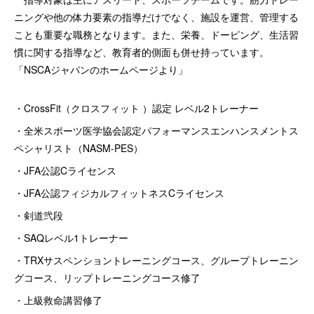
ニングや他の体力要素の指導だけでなく、施設を運営、管理する
ことも重要な職務となります。また、栄養、ドーピング、生活習
慣に関する指導など、教育者的側面も併せ持っています。
「NSCAジャパンのホームページより」
・CrossFit（クロスフィット ）認定 レベル2トレーナー
・全米スポーツ医学協会認定パフォーマンスエンハンスメントス
ペシャリスト（NASM-PES）
・JFA公認Cライセンス
・JFA公認フィジカルフィットネスCライセンス
・剣道弐段
・SAQレベル1トレーナー
・TRXサスペンショントレーニングコース、グループトレーニン
グコース、リップトレーニングコース修了
・上級救命講習修了