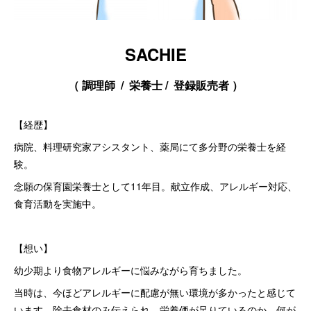
SACHIE
（ 調理師 / 栄養士 / 登録販売者 ）
【経歴】
病院、料理研究家アシスタント、薬局にて多分野の栄養士を経
験。
念願の保育園栄養士として11年目。献立作成、アレルギー対応、
食育活動を実施中。
【想い】
幼少期より食物アレルギーに悩みながら育ちました。
当時は、今ほどアレルギーに配慮が無い環境が多かったと感じて
います。除去食材のみ伝えられ、栄養価が足りているのか、何が