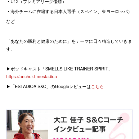
・U12（プレミアリーグ優勝）
・海外チームに在籍する日本人選手（スペイン、東ヨーロッパ）
など
「あなたの勝利と健康のために」をテーマに日々精進していきま
す。
▶︎ポッドキャスト「SMELLS LIKE TRAINER SPIRIT」
https://anchor.fm/estadioa
▶︎「ESTADIOA S&C」のGoogleレビューは
こちら