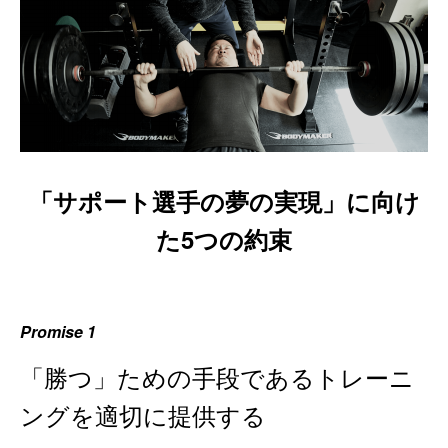
「サポート選手の夢の実現」に向け
た5つの約束
Promise 1
「勝つ」ための手段であるトレーニ
ングを適切に提供する