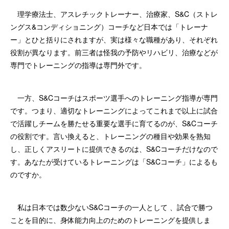
理学療法士、アスレチックトレーナー、治療家、S&C（ストレ
ングス&コンディショニング）コーチなど日本では「トレーナ
ー」とひと括りにされますが、実は様々な職種があり、それぞれ
役割が異なります。前三者は怪我の予防やリハビリ、治療などが
専門でトレーニングの指導は専門外です。
一方、S&Cコーチはスポーツ選手へのトレーニング指導が専門
です。つまり、適切なトレーニングによってこれまで以上に試合
で活躍しチームを勝たせる重要な選手に育てるのが、S&Cコーチ
の役割です。言い換えると、トレーニングの種目や効果を熟知
し、正しくアスリートに提供できるのは、S&Cコーチだけなので
す。あなたが受けているトレーニングは「S&Cコーチ」によるも
のですか。
私は日本では数少ないS&Cコーチの一人として 、試合で勝つ
ことを目的に、身体能力向上のためのトレーニングを提供しま