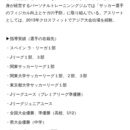
身が経営するパーソナルトレーニンングジムでは「サッカー選手
のフィジカル向上とケガの予防」に取り組んでいる。アスリート
としては、2013年クロスフィットでアジア大会出場を経験。
▶︎指導実績（選手の在籍先）
・スペイン ラ・リーガ１部
・Jリーグ１部、３部
・関東サッカーリーグ１部
・関東大学サッカーリーグ１部、２部、３部
・東京都大学サッカーリーグ１部
・Jリーグユース（プレミアリーグ準優勝）
・Jリーグジュニアユース
・全国大会優勝、準優勝（高校、U12）
・県大会優勝（中学）