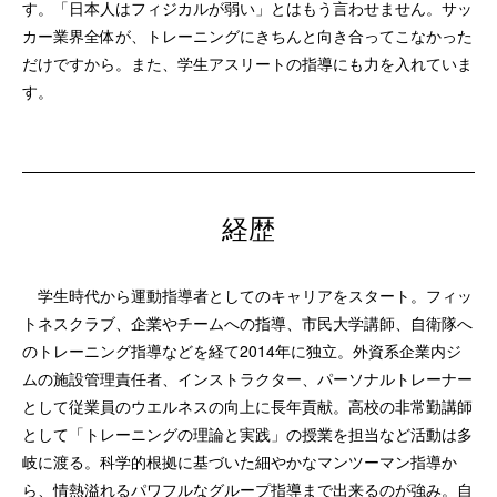
す。「日本人はフィジカルが弱い」とはもう言わせません。サッ
カー業界全体が、トレーニングにきちんと向き合ってこなかった
だけですから。また、学生アスリートの指導にも力を入れていま
す。
経歴
学生時代から運動指導者としてのキャリアをスタート。フィッ
トネスクラブ、企業やチームへの指導、市民大学講師、自衛隊へ
のトレーニング指導などを経て2014年に独立。外資系企業内ジ
ムの施設管理責任者、インストラクター、パーソナルトレーナー
として従業員のウエルネスの向上に長年貢献。高校の非常勤講師
として「トレーニングの理論と実践」の授業を担当など活動は多
岐に渡る。科学的根拠に基づいた細やかなマンツーマン指導か
ら、情熱溢れるパワフルなグループ指導まで出来るのが強み。自